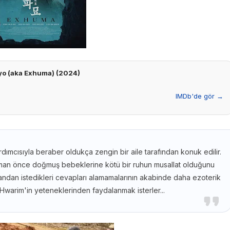
o (aka Exhuma) (2024)
IMDb'de gör →
ımcısıyla beraber oldukça zengin bir aile tarafından konuk edilir.
zaman önce doğmuş bebeklerine kötü bir ruhun musallat olduğunu
dan istedikleri cevapları alamamalarının akabinde daha ezoterik
Hwarim'in yeteneklerinden faydalanmak isterler...