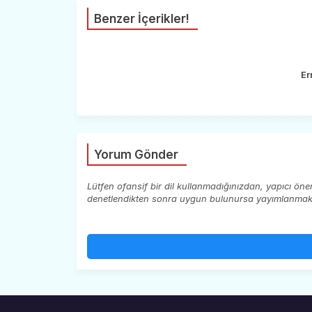
Benzer İçerikler!
Er
Yorum Gönder
Lütfen ofansif bir dil kullanmadığınızdan, yapıcı ön
denetlendikten sonra uygun bulunursa yayımlanmaktad