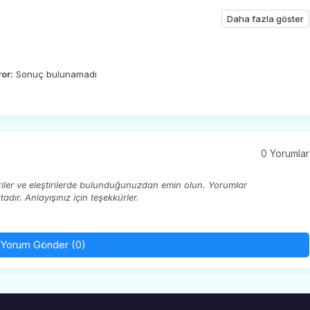
Daha fazla göster
ror:
Sonuç bulunamadı
0 Yorumlar
eriler ve eleştirilerde bulunduğunuzdan emin olun. Yorumlar
ır. Anlayışınız için teşekkürler.
Yorum Gönder (0)