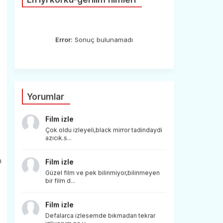
Error:
Sonuç bulunamadı
Yorumlar
Film izle
Çok oldu izleyeli,black mirror tadindaydi
azıcık.s...
m
Film izle
Güzel film ve pek bilinmiyor,bilinmeyen
bir film d...
Film izle
Defalarca izlesemde bıkmadan tekrar