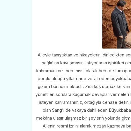
Aileyle tanıştıktan ve hikayelerini dinledikten 
sağlığına kavuşmasını istiyorlarsa işbirlikçi o
kahramanımız, hem hissi olarak hem de tüm ipuçl
borçlu olduğu yıllar önce vefat eden büyükbabaya
gizem barındırmaktadır. Zira kuş uçmaz kervan
yöneltilen sorulara kaçamak cevaplar vermeleri 
isteyen kahramanımız, ortağıyla cenaze defin i
olan Sang'i de vakaya dahil eder. Büyükbab
mekâna ulaşır ulaşmaz bir şeylerin yolunda gitme
Ailenin resmi iznini alarak mezarı kazmaya b