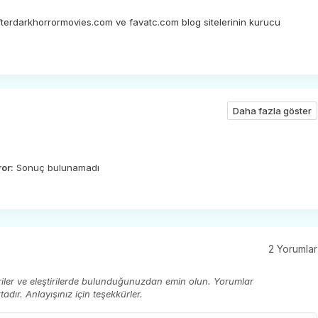
afterdarkhorrormovies.com ve favatc.com blog sitelerinin kurucu
Daha fazla göster
ror:
Sonuç bulunamadı
2 Yorumlar
eriler ve eleştirilerde bulunduğunuzdan emin olun. Yorumlar
ır. Anlayışınız için teşekkürler.