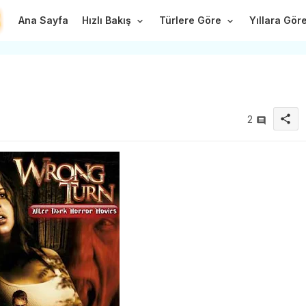
Ana Sayfa
Hızlı Bakış
Türlere Göre
Yıllara Gör
share
2