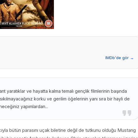
IMDb'de gör →
ant yaratıklar ve hayatta kalma temalı gençlik filmlerinin başında
sıkılmayacağınız korku ve gerilim öğelerinin yanı sıra bir hayli de
neceğiniz yapımlardan...
yla bütün parasını uçak biletine değil de tutkunu olduğu Mustang