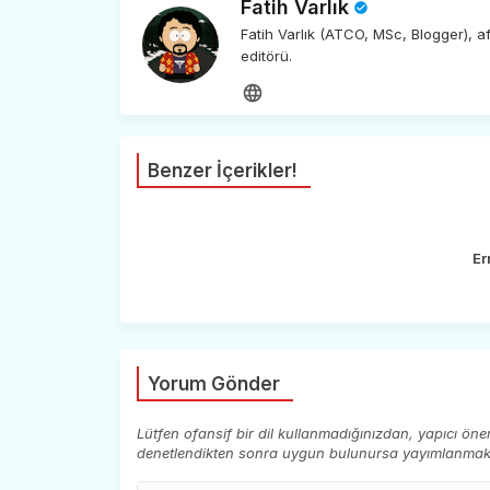
Fatih Varlık
Fatih Varlık (ATCO, MSc, Blogger), 
editörü.
Benzer İçerikler!
Er
Yorum Gönder
Lütfen ofansif bir dil kullanmadığınızdan, yapıcı ön
denetlendikten sonra uygun bulunursa yayımlanmaktad