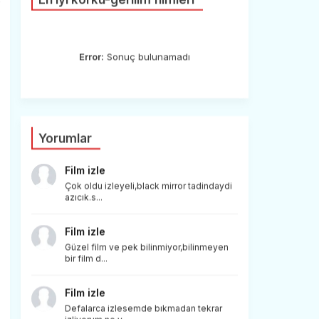
e
Error:
Sonuç bulunamadı
Yorumlar
Film izle
Çok oldu izleyeli,black mirror tadindaydi
azıcık.s...
Film izle
Güzel film ve pek bilinmiyor,bilinmeyen
bir film d...
Film izle
Defalarca izlesemde bıkmadan tekrar