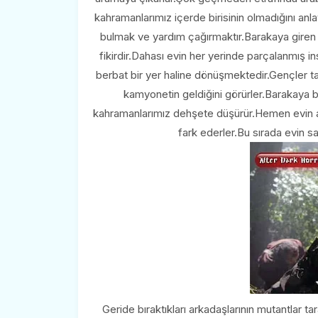
kahramanlarımız içerde birisinin olmadığını anlayı
bulmak ve yardım çağırmaktır.Barakaya giren
fikirdir.Dahası evin her yerinde parçalanmış i
berbat bir yer haline dönüşmektedir.Gençler 
kamyonetin geldiğini görürler.Barakaya ba
kahramanlarımız dehşete düşürür.Hemen evin a
fark ederler.Bu sırada evin sa
Geride bıraktıkları arkadaşlarının mutantlar t