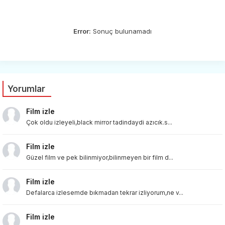
Error:
Sonuç bulunamadı
Yorumlar
Film izle
Çok oldu izleyeli,black mirror tadindaydi azıcık.s...
Film izle
Güzel film ve pek bilinmiyor,bilinmeyen bir film d...
Film izle
Defalarca izlesemde bıkmadan tekrar izliyorum,ne v...
Film izle