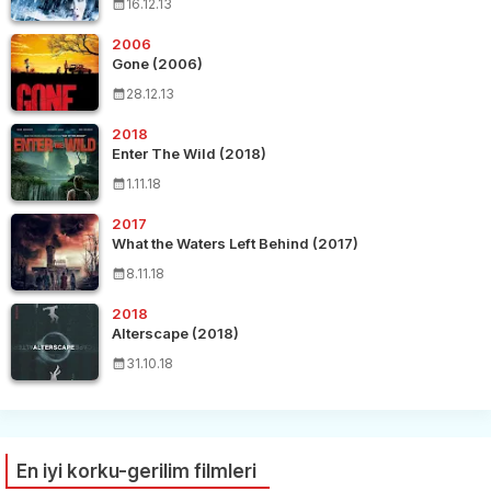
16.12.13
2006
Gone (2006)
28.12.13
2018
Enter The Wild (2018)
1.11.18
2017
What the Waters Left Behind (2017)
8.11.18
2018
Alterscape (2018)
31.10.18
En iyi korku-gerilim filmleri