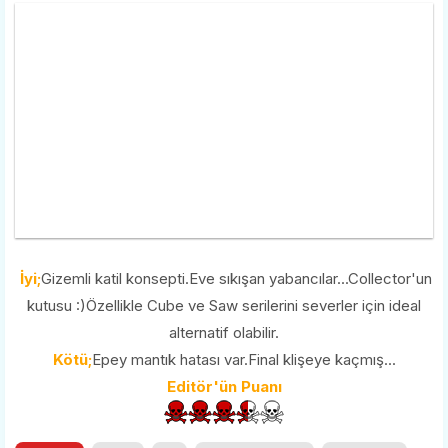
İyi;
Gizemli katil konsepti.Eve sıkışan yabancılar...Collector'un
kutusu :)Özellikle Cube ve Saw serilerini severler için ideal
alternatif olabilir.
Kötü;
Epey mantık hatası var.Final klişeye kaçmış...
Editör'ün Puanı