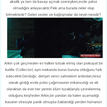
aksilik ya tam da kasayı açmak üzereyken,evde yalnız
olmadığını anlayacaktır.Peki ama burada neler olup
bitmektedir? Gelen sesler ve bağrışmalar da neyin nesidir?
Arkin çok geçmeden ev halkını tutsak etmiş olan psikopat bir
katille (Collector) aynı mekanda burun buruna olduğunu fark
edecektir.Gördüğü dehşet verici sahnelerin ardından,hırsız
olarak girdiği evde polisi çağırmasının imkansızlığı ve ek
olaraktan da evin her yerinin ölüm tuzaklarıyla çevrelenmiş
olduğunu keşfeden Arkin,bir yandan da halen açamadığı
kasanın stresiyle panik olmuştur.Saklandığı yerden hümanist