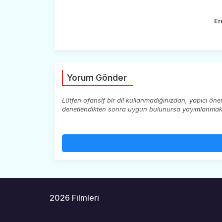
Er
Yorum Gönder
Lütfen ofansif bir dil kullanmadığınızdan, yapıcı ön
denetlendikten sonra uygun bulunursa yayımlanmaktad
2026 Filmleri