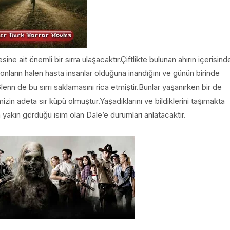
ine ait önemli bir sırra ulaşacaktır.Çiftlikte bulunan ahırın içerisind
n onların halen hasta insanlar olduğuna inandığını ve günün birinde
nn de bu sırrı saklamasını rica etmiştir.Bunlar yaşanırken bir de
zin adeta sır küpü olmuştur.Yaşadıklarını ve bildiklerini taşımakta
yakın gördüğü isim olan Dale’e durumları anlatacaktır.