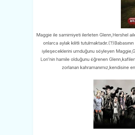
Maggie ile samimiyeti ilerleten Glenn,Hershel ailes
onlarca aylak kilitli tutulmaktadır.(?)Babasını
iyileşeceklerini umduğunu söyleyen Maggie,Gle
Lori’nin hamile olduğunu öğrenen Glenn,kafilemi
zorlanan kahramanımız,kendisine en 