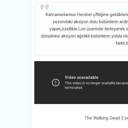
Kahramanlarımız Hershel çiftliğine geldikler
sezondaki aksiyon dolu bölümlerin ard
yapım,özellikle Lori üzerinde ilerleyere
dönülmesi aksiyon ağırlıklı bölümlerin yolda
farklı 
The Walking Dead 2.s