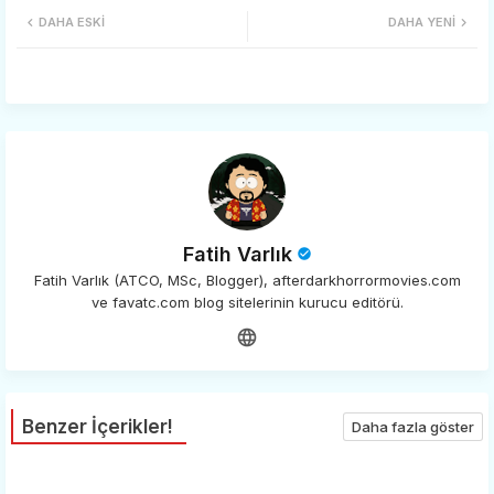
DAHA ESKI
DAHA YENI
tter
ats
app
Fatih Varlık
Fatih Varlık (ATCO, MSc, Blogger), afterdarkhorrormovies.com
ve favatc.com blog sitelerinin kurucu editörü.
Benzer İçerikler!
Daha fazla göster