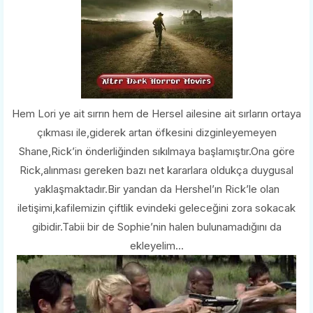
Hem Lori ye ait sırrın hem de Hersel ailesine ait sırların ortaya
çıkması ile,giderek artan öfkesini dizginleyemeyen
Shane,Rick’in önderliğinden sıkılmaya başlamıştır.Ona göre
Rick,alınması gereken bazı net kararlara oldukça duygusal
yaklaşmaktadır.Bir yandan da Hershel’ın Rick’le olan
iletişimi,kafilemizin çiftlik evindeki geleceğini zora sokacak
gibidir.Tabii bir de Sophie’nin halen bulunamadığını da
ekleyelim…