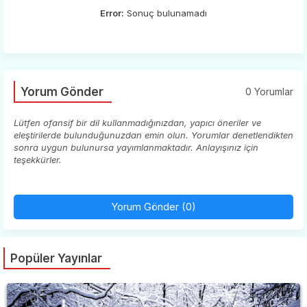
Error:
Sonuç bulunamadı
Yorum Gönder
0 Yorumlar
Lütfen ofansif bir dil kullanmadığınızdan, yapıcı öneriler ve
eleştirilerde bulunduğunuzdan emin olun. Yorumlar denetlendikten
sonra uygun bulunursa yayımlanmaktadır. Anlayışınız için
teşekkürler.
Yorum Gönder (0)
Popüler Yayınlar