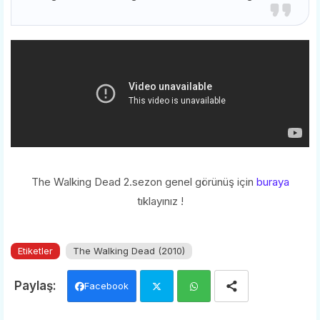
The Walking Dead 2.sezon genel görünüş için
buraya
tıklayınız !
Etiketler
The Walking Dead (2010)
Facebook
Twi
Wh