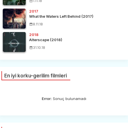
1.11.18
2017
What the Waters Left Behind (2017)
8.11.18
2018
Alterscape (2018)
31.10.18
En iyi korku-gerilim filmleri
Error:
Sonuç bulunamadı