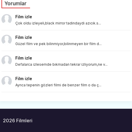
Yorumlar
Film izle
Çok oldu izleyeli,black mirror tadindaydi azıcık.s...
Film izle
Güzel film ve pek bilinmiyor,bilinmeyen bir film d...
Film izle
Defalarca izlesemde bıkmadan tekrar izliyorum,ne v...
Film izle
Ayrıca tepenin gözleri filmi de benzer film o da ç...
2026 Filmleri