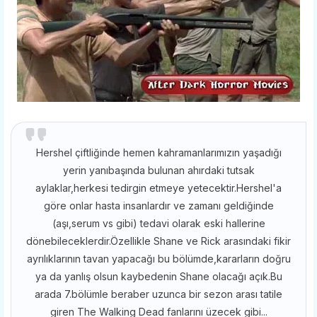
Hershel çiftliğinde hemen kahramanlarımızın yaşadığı
yerin yanıbaşında bulunan ahırdaki tutsak
aylaklar,herkesi tedirgin etmeye yetecektir.Hershel'a
göre onlar hasta insanlardır ve zamanı geldiğinde
(aşı,serum vs gibi) tedavi olarak eski hallerine
dönebileceklerdir.Özellikle Shane ve Rick arasındaki fikir
ayrılıklarının tavan yapacağı bu bölümde,kararların doğru
ya da yanlış olsun kaybedenin Shane olacağı açık.Bu
arada 7.bölümle beraber uzunca bir sezon arası tatile
giren The Walking Dead fanlarını üzecek gibi...