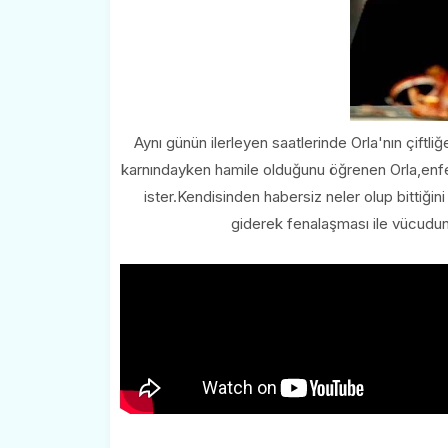
Aynı günün ilerleyen saatlerinde Orla'nın çiftli
karnındayken hamile olduğunu öğrenen Orla,enfeks
ister.Kendisinden habersiz neler olup bittiğ
giderek fenalaşması ile vücudund