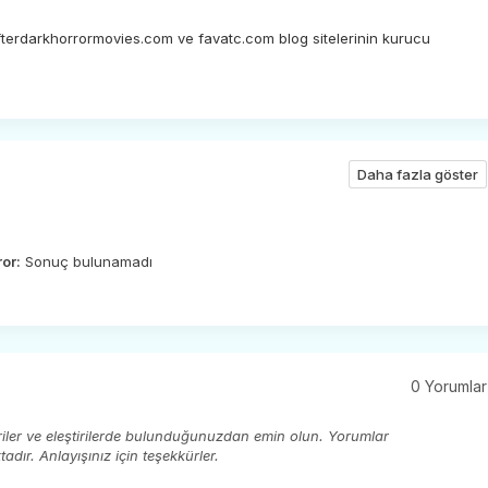
afterdarkhorrormovies.com ve favatc.com blog sitelerinin kurucu
Daha fazla göster
ror:
Sonuç bulunamadı
0 Yorumlar
eriler ve eleştirilerde bulunduğunuzdan emin olun. Yorumlar
ır. Anlayışınız için teşekkürler.