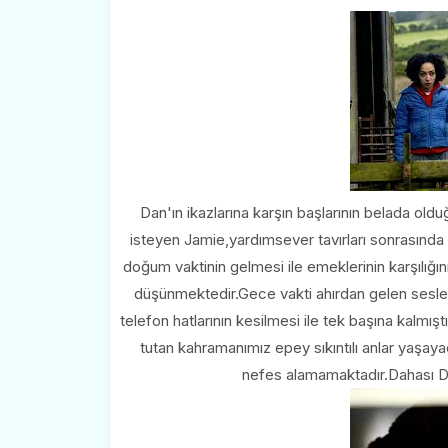
Dan'ın ikazlarına karşın başlarının belada o
isteyen Jamie,yardımsever tavırları sonrasında
doğum vaktinin gelmesi ile emeklerinin karşılığını
düşünmektedir.Gece vakti ahırdan gelen sesl
telefon hatlarının kesilmesi ile tek başına kalmış
tutan kahramanımız epey sıkıntılı anlar yaşaya
nefes alamamaktadır.Dahası Dan