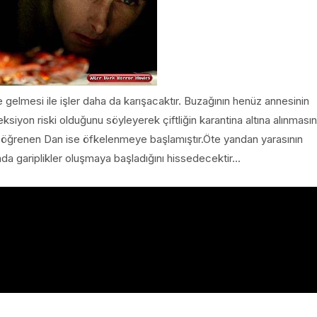
ğe gelmesi ile işler daha da karışacaktır. Buzağının henüz annesinin
iyon riski olduğunu söyleyerek çiftliğin karantina altına alınmasın
ini öğrenen Dan ise öfkelenmeye başlamıştır.Öte yandan yarasının
a gariplikler oluşmaya başladığını hissedecektir...