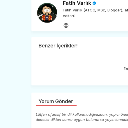
Fatih Varlık
Fatih Varlık (ATCO, MSc, Blogger), 
editörü.
Benzer İçerikler!
Er
Yorum Gönder
Lütfen ofansif bir dil kullanmadığınızdan, yapıcı ön
denetlendikten sonra uygun bulunursa yayımlanmaktad