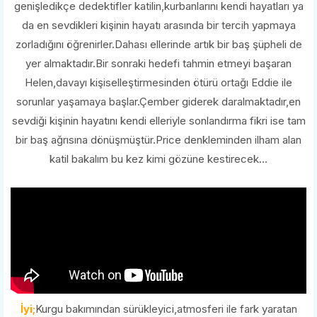
genişledikçe dedektifler katilin,kurbanlarını kendi hayatları ya
da en sevdikleri kişinin hayatı arasında bir tercih yapmaya
zorladığını öğrenirler.Dahası ellerinde artık bir baş şüpheli de
yer almaktadır.Bir sonraki hedefi tahmin etmeyi başaran
Helen,davayı kişiselleştirmesinden ötürü ortağı Eddie ile
sorunlar yaşamaya başlar.Çember giderek daralmaktadır,en
sevdiği kişinin hayatını kendi elleriyle sonlandırma fikri ise tam
bir baş ağrısına dönüşmüştür.Price denkleminden ilham alan
katil bakalım bu kez kimi gözüne kestirecek...
İyi;
Kurgu bakımından sürükleyici,atmosferi ile fark yaratan