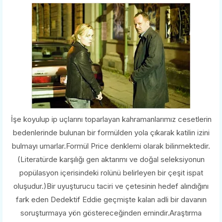
İşe koyulup ip uçlarını toparlayan kahramanlarımız cesetlerin
bedenlerinde bulunan bir formülden yola çıkarak katilin izini
bulmayı umarlar.Formül Price denklemi olarak bilinmektedir.
(Literatürde karşılığı gen aktarımı ve doğal seleksiyonun
popülasyon içerisindeki rolünü belirleyen bir çeşit ispat
oluşudur.)Bir uyuşturucu taciri ve çetesinin hedef alındığını
fark eden Dedektif Eddie geçmişte kalan adli bir davanın
soruşturmaya yön göstereceğinden emindir.Araştırma