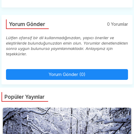
Yorum Gönder
0 Yorumlar
Lütfen ofansif bir dil kullanmadığınızdan, yapıcı öneriler ve
eleştirilerde bulunduğunuzdan emin olun. Yorumlar denetlendikten
sonra uygun bulunursa yayımlanmaktadır. Anlayışınız için
teşekkürler.
Yorum Gönder (0)
Popüler Yayınlar