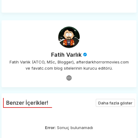
app
Fatih Varlık
Fatih Varlık (ATCO, MSc, Blogger), afterdarkhorrormovies.com
ve favatc.com blog sitelerinin kurucu editörü.
Benzer İçerikler!
Daha fazla göster
Error:
Sonuç bulunamadı