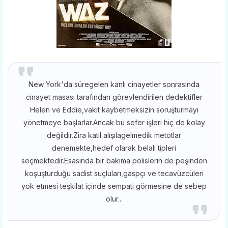
New York'da süregelen kanlı cinayetler sonrasında
cinayet masası tarafından görevlendirilen dedektifler
Helen ve Eddie,vakit kaybetmeksizin soruşturmayı
yönetmeye başlarlar.Ancak bu sefer işleri hiç de kolay
değildir.Zira katil alışılagelmedik metotlar
denemekte,hedef olarak belalı tipleri
seçmektedir.Esasında bir bakıma polislerin de peşinden
koşuşturduğu sadist suçluları,gaspçı ve tecavüzcüleri
yok etmesi teşkilat içinde sempati görmesine de sebep
olur...