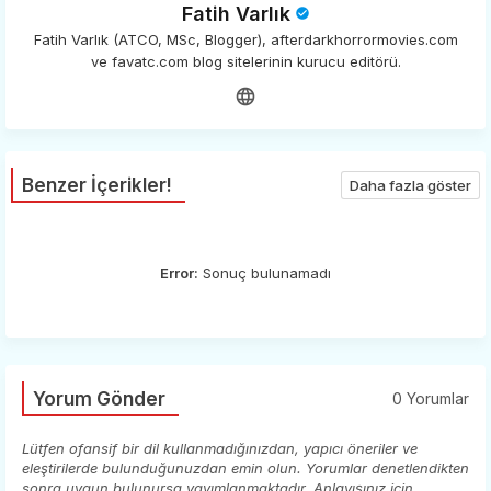
Fatih Varlık
Fatih Varlık (ATCO, MSc, Blogger), afterdarkhorrormovies.com
ve favatc.com blog sitelerinin kurucu editörü.
Benzer İçerikler!
Daha fazla göster
Error:
Sonuç bulunamadı
Yorum Gönder
0 Yorumlar
Lütfen ofansif bir dil kullanmadığınızdan, yapıcı öneriler ve
eleştirilerde bulunduğunuzdan emin olun. Yorumlar denetlendikten
sonra uygun bulunursa yayımlanmaktadır. Anlayışınız için