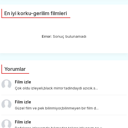
En iyi korku-gerilim filmleri
Error:
Sonuç bulunamadı
Yorumlar
Film izle
Çok oldu izleyeli,black mirror tadindaydi azıcık.s...
Film izle
Güzel film ve pek bilinmiyor,bilinmeyen bir film d...
Film izle