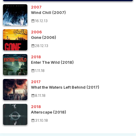
2007
Wind Chill (2007)
16.12.13
2006
Gone (2006)
28.12.13
2018
Enter The Wild (2018)
1.11.18
2017
What the Waters Left Behind (2017)
8.11.18
2018
Alterscape (2018)
31.10.18