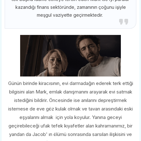
kazandığı finans sektöründe, zamanının çoğunu işiyle
meşgul vaziyette geçirmektedir.
Günün birinde kiracısının, evi darmadağın ederek terk ettiği
bilgisini alan Mark, emlak danışmanını arayarak evi satmak
istediğini bildirir. Öncesinde ise anılarını depreştirmek
istemese de eve göz kulak olmak ve tavan arasındaki eski
eşyalarını almak için yola koyulur. Yanına geceyi
geçirebileceği ufak tefek kıyafetler alan kahramanımız, bir
yandan da Jacob' ın ölümü sonrasında sarsılan ilişkisini ve