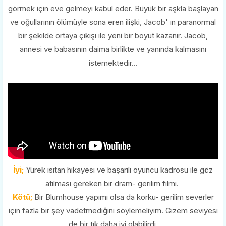
görmek için eve gelmeyi kabul eder. Büyük bir aşkla başlayan
ve oğullarının ölümüyle sona eren ilişki, Jacob' ın paranormal
bir şekilde ortaya çıkışı ile yeni bir boyut kazanır. Jacob,
annesi ve babasının daima birlikte ve yanında kalmasını
istemektedir...
İyi;
Yürek ısıtan hikayesi ve başarılı oyuncu kadrosu ile göz
atılması gereken bir dram- gerilim filmi.
Kötü;
Bir Blumhouse yapımı olsa da korku- gerilim severler
için fazla bir şey vadetmediğini söylemeliyim. Gizem seviyesi
de bir tık daha iyi olabilirdi.