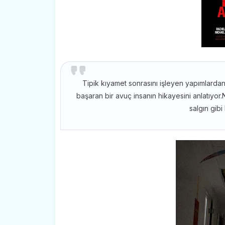
Tipik kıyamet sonrasını işleyen yapımlardan 
başaran bir avuç insanın hikayesini anlatıyo
salgın gibi