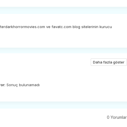
afterdarkhorrormovies.com ve favatc.com blog sitelerinin kurucu
Daha fazla göster
ror:
Sonuç bulunamadı
0 Yorumlar