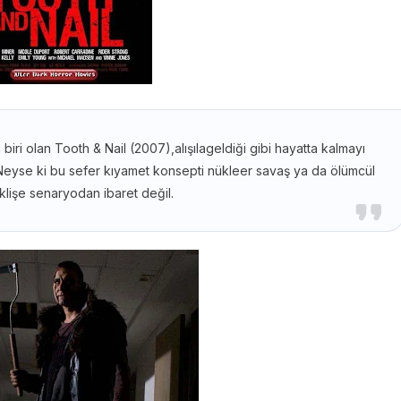
biri olan Tooth & Nail (2007),alışılageldiği gibi hayatta kalmayı
r.Neyse ki bu sefer kıyamet konsepti nükleer savaş ya da ölümcül
 klişe senaryodan ibaret değil.