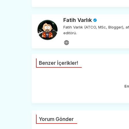
Fatih Varlık
Fatih Varlık (ATCO, MSc, Blogger), 
editörü.
Benzer İçerikler!
Er
Yorum Gönder