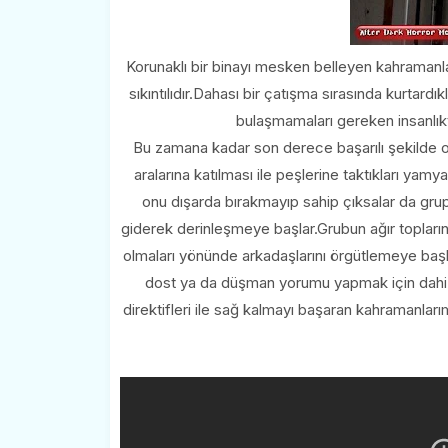
Korunaklı bir binayı mesken belleyen kahramanl
sıkıntılıdır.Dahası bir çatışma sırasında kurtard
bulaşmamaları gereken insanlıkt
Bu zamana kadar son derece başarılı şekilde 
aralarına katılması ile peşlerine taktıkları y
onu dışarda bırakmayıp sahip çıksalar da grup
giderek derinleşmeye başlar.Grubun ağır toplar
olmaları yönünde arkadaşlarını örgütlemeye başl
dost ya da düşman yorumu yapmak için dahi ye
direktifleri ile sağ kalmayı başaran kahramanla