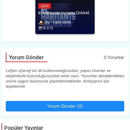
2004
El habitante incierto (2004)
Fatih Varlık
18.9.12
Yorum Gönder
0 Yorumlar
Lütfen ofansif bir dil kullanmadığınızdan, yapıcı öneriler ve
eleştirilerde bulunduğunuzdan emin olun. Yorumlar denetlendikten
sonra uygun bulunursa yayımlanmaktadır. Anlayışınız için
teşekkürler.
Yorum Gönder (0)
Popüler Yayınlar