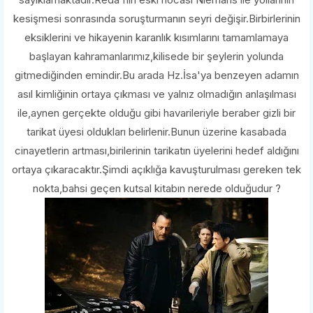
kesişmesi sonrasında soruşturmanın seyri değişir.Birbirlerinin
eksiklerini ve hikayenin karanlık kısımlarını tamamlamaya
başlayan kahramanlarımız,kilisede bir şeylerin yolunda
gitmediğinden emindir.Bu arada Hz.İsa'ya benzeyen adamın
asıl kimliğinin ortaya çıkması ve yalnız olmadığın anlaşılması
ile,aynen gerçekte olduğu gibi havarileriyle beraber gizli bir
tarikat üyesi oldukları belirlenir.Bunun üzerine kasabada
cinayetlerin artması,birilerinin tarikatın üyelerini hedef aldığını
ortaya çıkaracaktır.Şimdi açıklığa kavuşturulması gereken tek
nokta,bahsi geçen kutsal kitabın nerede olduğudur ?