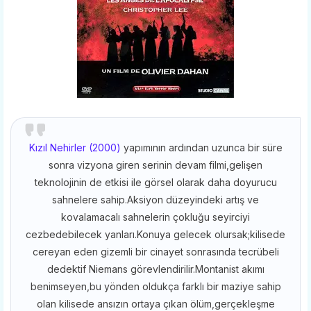
Kızıl Nehirler (2000)
yapımının ardından uzunca bir süre
sonra vizyona giren serinin devam filmi,gelişen
teknolojinin de etkisi ile görsel olarak daha doyurucu
sahnelere sahip.Aksiyon düzeyindeki artış ve
kovalamacalı sahnelerin çokluğu seyirciyi
cezbedebilecek yanları.Konuya gelecek olursak;kilisede
cereyan eden gizemli bir cinayet sonrasında tecrübeli
dedektif Niemans görevlendirilir.Montanist akımı
benimseyen,bu yönden oldukça farklı bir maziye sahip
olan kilisede ansızın ortaya çıkan ölüm,gerçekleşme