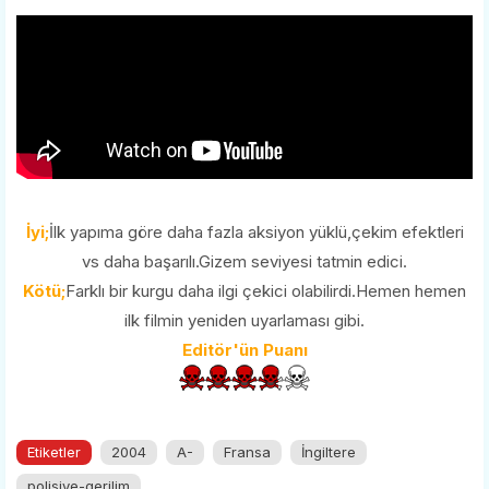
İyi;
İlk yapıma göre daha fazla aksiyon yüklü,çekim efektleri
vs daha başarılı.Gizem seviyesi tatmin edici.
Kötü;
Farklı bir kurgu daha ilgi çekici olabilirdi.Hemen hemen
ilk filmin yeniden uyarlaması gibi.
Editör'ün Puanı
Etiketler
2004
A-
Fransa
İngiltere
polisiye-gerilim