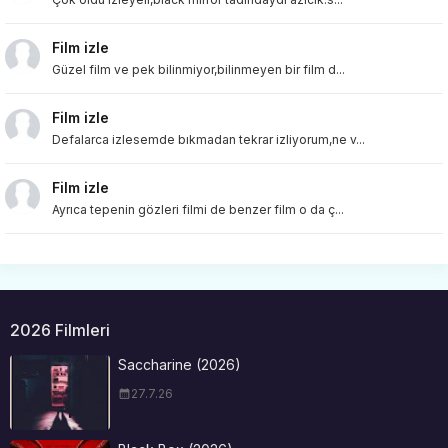
Film izle
Güzel film ve pek bilinmiyor,bilinmeyen bir film d...
Film izle
Defalarca izlesemde bıkmadan tekrar izliyorum,ne v...
Film izle
Ayrıca tepenin gözleri filmi de benzer film o da ç...
2026 Filmleri
Saccharine (2026)
27.7.26