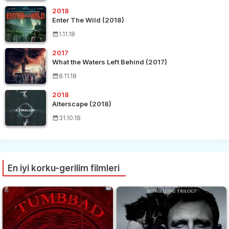
2018
Enter The Wild (2018)
1.11.18
2017
What the Waters Left Behind (2017)
8.11.18
2018
Alterscape (2018)
31.10.18
En iyi korku-gerilim filmleri