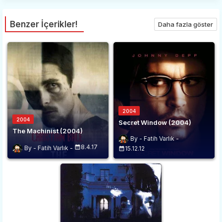
Benzer İçerikler!
Daha fazla göster
2004
2004
Secret Window (2004)
The Machinist (2004)
Fatih Varlık
8.4.17
Fatih Varlık
15.12.12