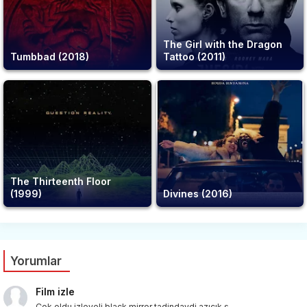
The Girl with the Dragon
Tumbbad (2018)
Tattoo (2011)
The Thirteenth Floor
(1999)
Divines (2016)
Yorumlar
Film izle
Çok oldu izleyeli,black mirror tadindaydi azıcık.s...