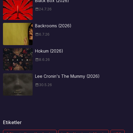
Black Box (2026)
24.7.26
Backrooms (2026)
6.7.26
Hokum (2026)
8.6.26
Lee Cronin's The Mummy (2026)
30.5.26
Etiketler