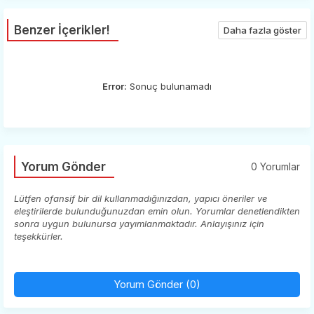
Benzer İçerikler!
Daha fazla göster
Error:
Sonuç bulunamadı
Yorum Gönder
0 Yorumlar
Lütfen ofansif bir dil kullanmadığınızdan, yapıcı öneriler ve
eleştirilerde bulunduğunuzdan emin olun. Yorumlar denetlendikten
sonra uygun bulunursa yayımlanmaktadır. Anlayışınız için
teşekkürler.
Yorum Gönder (0)