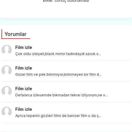
Error:
Sonuç bulunamadı
Yorumlar
Film izle
Çok oldu izleyeli,black mirror tadindaydi azıcık.s...
Film izle
Güzel film ve pek bilinmiyor,bilinmeyen bir film d...
Film izle
Defalarca izlesemde bıkmadan tekrar izliyorum,ne v...
Film izle
Ayrıca tepenin gözleri filmi de benzer film o da ç...