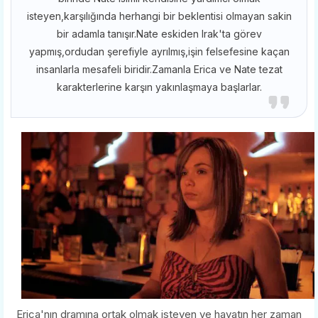
isteyen,karşılığında herhangi bir beklentisi olmayan sakin
bir adamla tanışır.Nate eskiden Irak'ta görev
yapmış,ordudan şerefiyle ayrılmış,işin felsefesine kaçan
insanlarla mesafeli biridir.Zamanla Erica ve Nate tezat
karakterlerine karşın yakınlaşmaya başlarlar.
Erica'nın dramına ortak olmak isteyen ve hayatın her zaman