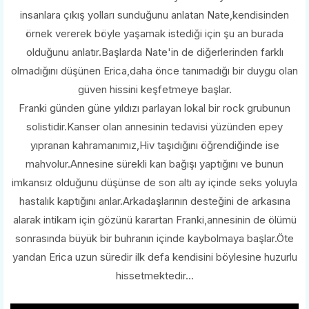
insanlara çıkış yolları sunduğunu anlatan Nate,kendisinden
örnek vererek böyle yaşamak istediği için şu an burada
olduğunu anlatır.Başlarda Nate'in de diğerlerinden farklı
olmadığını düşünen Erica,daha önce tanımadığı bir duygu olan
güven hissini keşfetmeye başlar.
Franki günden güne yıldızı parlayan lokal bir rock grubunun
solistidir.Kanser olan annesinin tedavisi yüzünden epey
yıpranan kahramanımız,Hiv taşıdığını öğrendiğinde ise
mahvolur.Annesine sürekli kan bağışı yaptığını ve bunun
imkansız olduğunu düşünse de son altı ay içinde seks yoluyla
hastalık kaptığını anlar.Arkadaşlarının desteğini de arkasına
alarak intikam için gözünü karartan Franki,annesinin de ölümü
sonrasında büyük bir buhranın içinde kaybolmaya başlar.Öte
yandan Erica uzun süredir ilk defa kendisini böylesine huzurlu
hissetmektedir...