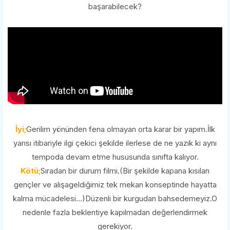
başarabilecek?
İyi;
Gerilim yönünden fena olmayan orta karar bir yapım.İlk
yarısı itibariyle ilgi çekici şekilde ilerlese de ne yazık ki aynı
tempoda devam etme hususunda sınıfta kalıyor.
Kötü;
Sıradan bir durum filmi.(Bir şekilde kapana kısılan
gençler ve alışageldiğimiz tek mekan konseptinde hayatta
kalma mücadelesi...)Düzenli bir kurgudan bahsedemeyiz.O
nedenle fazla beklentiye kapılmadan değerlendirmek
gerekiyor.