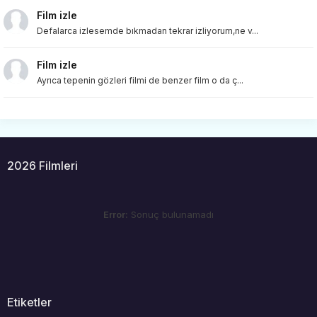
Film izle
Defalarca izlesemde bıkmadan tekrar izliyorum,ne v...
Film izle
Ayrıca tepenin gözleri filmi de benzer film o da ç...
2026 Filmleri
Error:
Sonuç bulunamadı
Etiketler