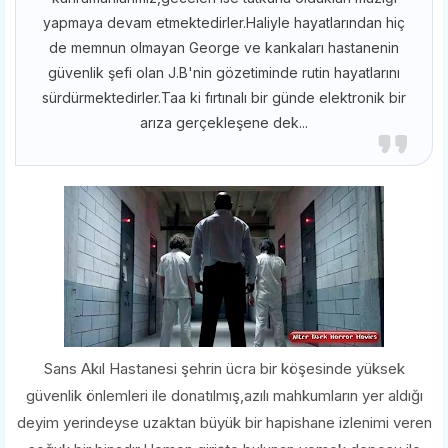
yapmaya devam etmektedirler.Haliyle hayatlarından hiç
de memnun olmayan George ve kankaları hastanenin
güvenlik şefi olan J.B'nin gözetiminde rutin hayatlarını
sürdürmektedirler.Taa ki fırtınalı bir günde elektronik bir
arıza gerçekleşene dek...
Sans Akıl Hastanesi şehrin ücra bir köşesinde yüksek
güvenlik önlemleri ile donatılmış,azılı mahkumların yer aldığı
deyim yerindeyse uzaktan büyük bir hapishane izlenimi veren