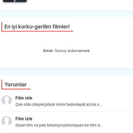
En iyi korku-gerilim filmleri
Error:
Sonuç bulunamadı
Yorumlar
Film izle
Çok oldu izleyeli,black mirror tadindaydi azıcık.s...
Film izle
Güzel film ve pek bilinmiyor,bilinmeyen bir film d...