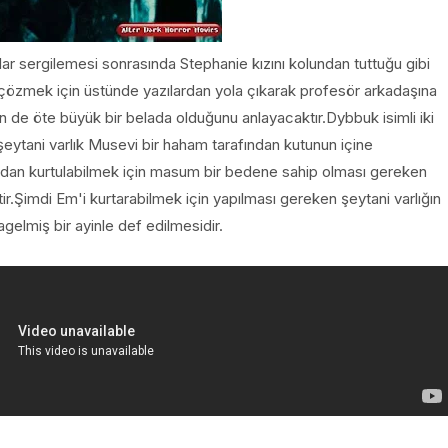
lar sergilemesi sonrasında Stephanie kızını kolundan tuttuğu gibi
çözmek için üstünde yazılardan yola çıkarak profesör arkadaşına
 de öte büyük bir belada olduğunu anlayacaktır.Dybbuk isimli iki
şeytani varlık Musevi bir haham tarafından kutunun içine
udan kurtulabilmek için masum bir bedene sahip olması gereken
r.Şimdi Em'i kurtarabilmek için yapılması gereken şeytani varlığın
agelmiş bir ayinle def edilmesidir.