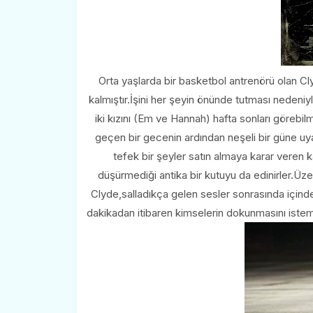
Orta yaşlarda bir basketbol antrenörü olan 
kalmıştır.İşini her şeyin önünde tutması nedeniy
iki kızını (Em ve Hannah) hafta sonları görebilm
geçen bir gecenin ardından neşeli bir güne uya
tefek bir şeyler satın almaya karar veren 
düşürmediği antika bir kutuyu da edinirler.Üz
Clyde,salladıkça gelen sesler sonrasında içinde
dakikadan itibaren kimselerin dokunmasını ist