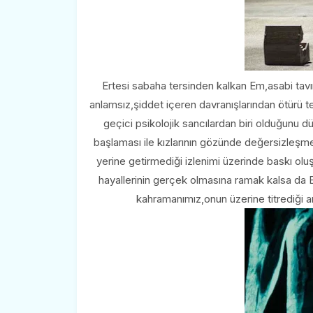
Ertesi sabaha tersinden kalkan Em,asabi tavır
anlamsız,şiddet içeren davranışlarından ötürü
geçici psikolojik sancılardan biri olduğunu 
başlaması ile kızlarının gözünde değersizleşme
yerine getirmediği izlenimi üzerinde baskı oluş
hayallerinin gerçek olmasına ramak kalsa da Em
kahramanımız,onun üzerine titrediği a