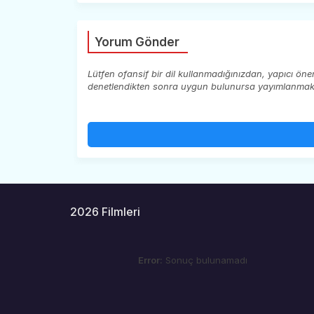
Yorum Gönder
Lütfen ofansif bir dil kullanmadığınızdan, yapıcı ön
denetlendikten sonra uygun bulunursa yayımlanmaktad
2026 Filmleri
Error:
Sonuç bulunamadı