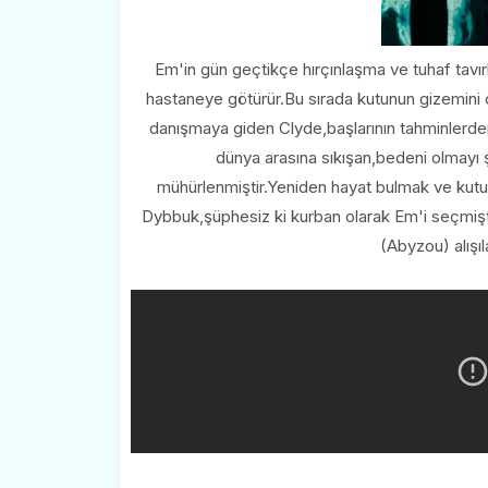
Em'in gün geçtikçe hırçınlaşma ve tuhaf tavır
hastaneye götürür.Bu sırada kutunun gizemini 
danışmaya giden Clyde,başlarının tahminlerden
dünya arasına sıkışan,bedeni olmayı 
mühürlenmiştir.Yeniden hayat bulmak ve kut
Dybbuk,şüphesiz ki kurban olarak Em'i seçmişti
(Abyzou) alışıl