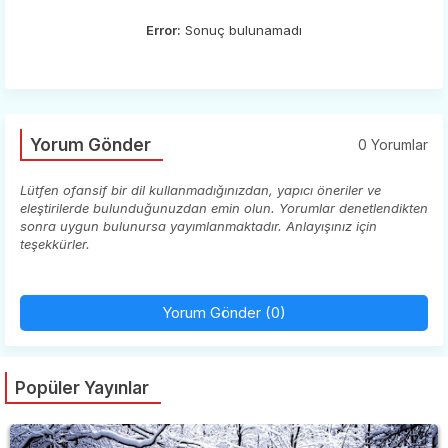
Error:
Sonuç bulunamadı
Yorum Gönder
0 Yorumlar
Lütfen ofansif bir dil kullanmadığınızdan, yapıcı öneriler ve
eleştirilerde bulunduğunuzdan emin olun. Yorumlar denetlendikten
sonra uygun bulunursa yayımlanmaktadır. Anlayışınız için
teşekkürler.
Yorum Gönder (0)
Popüler Yayınlar