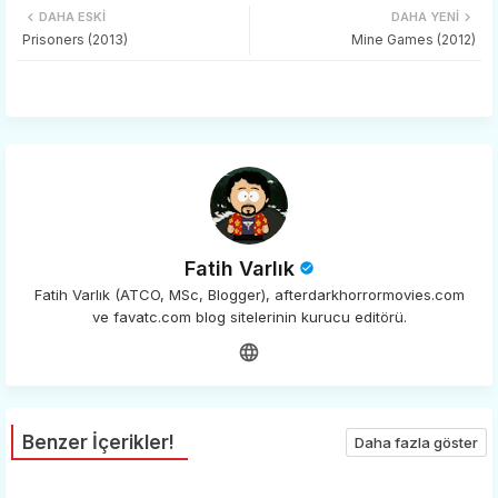
DAHA ESKI
DAHA YENI
tter
ats
Prisoners (2013)
Mine Games (2012)
app
Fatih Varlık
Fatih Varlık (ATCO, MSc, Blogger), afterdarkhorrormovies.com
ve favatc.com blog sitelerinin kurucu editörü.
Benzer İçerikler!
Daha fazla göster