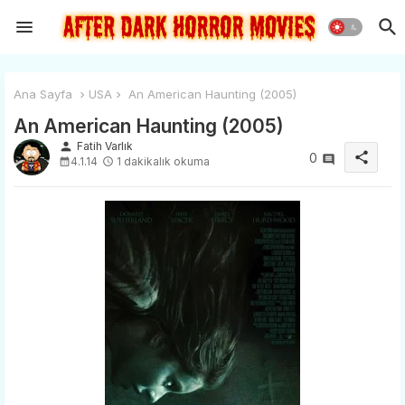
Ana Sayfa
USA
An American Haunting (2005)
An American Haunting (2005)
person
Fatih Varlık
share
0
4.1.14
1 dakikalık okuma