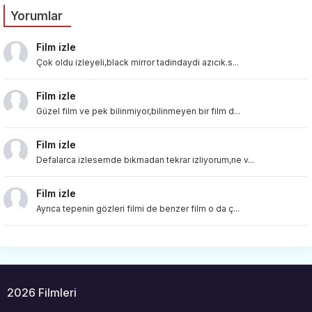
Yorumlar
Film izle
Çok oldu izleyeli,black mirror tadindaydi azıcık.s...
Film izle
Güzel film ve pek bilinmiyor,bilinmeyen bir film d...
Film izle
Defalarca izlesemde bıkmadan tekrar izliyorum,ne v...
Film izle
Ayrıca tepenin gözleri filmi de benzer film o da ç...
2026 Filmleri