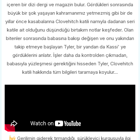
içeren bir dizi dergi ve magazin bulur. Gördükleri sonrasında
büyük bir şok yaşayan kahramanımız yetmezmiş gibi bir de
yıllar önce kasabalarına Clovehitch katili namıyla dadanan seri
katile ait olduğunu düşündüğü birtakım notlar keşfeder. Olan
bitenler sonrasında babasına bakışı değişen ve onu yakından
takip etmeye başlayan Tyler, bir yandan da Kassi' ye
gördüklerini anlatır. İşler daha da kontrolden çıkmadan,
babasıyla yüzleşmesi gerektiğini hisseden Tyler, Clovehitch
katili hakkında tüm bilgileri taramaya koyulur...
İyi;
Gerilimin giderek tırmandığı, sürükleyici kurgusuyla ilgi