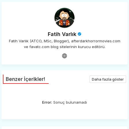
Fatih Varlık
Fatih Varlık (ATCO, MSc, Blogger), afterdarkhorrormovies.com
ve favatc.com blog sitelerinin kurucu editörü.
Benzer İçerikler!
Daha fazla göster
Error:
Sonuç bulunamadı