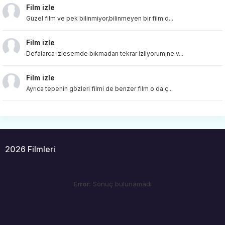
Film izle
Güzel film ve pek bilinmiyor,bilinmeyen bir film d...
Film izle
Defalarca izlesemde bıkmadan tekrar izliyorum,ne v...
Film izle
Ayrıca tepenin gözleri filmi de benzer film o da ç...
2026 Filmleri
Error:
Sonuç bulunamadı