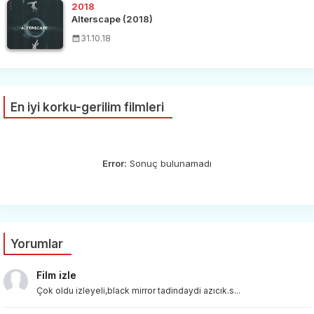
2018
Alterscape (2018)
31.10.18
En iyi korku-gerilim filmleri
Error:
Sonuç bulunamadı
Yorumlar
Film izle
Çok oldu izleyeli,black mirror tadindaydi azıcık.s...