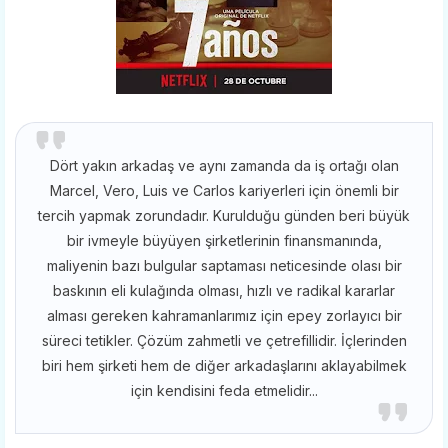
Dört yakın arkadaş ve aynı zamanda da iş ortağı olan
Marcel, Vero, Luis ve Carlos kariyerleri için önemli bir
tercih yapmak zorundadır. Kurulduğu günden beri büyük
bir ivmeyle büyüyen şirketlerinin finansmanında,
maliyenin bazı bulgular saptaması neticesinde olası bir
baskının eli kulağında olması, hızlı ve radikal kararlar
alması gereken kahramanlarımız için epey zorlayıcı bir
süreci tetikler. Çözüm zahmetli ve çetrefillidir. İçlerinden
biri hem şirketi hem de diğer arkadaşlarını aklayabilmek
için kendisini feda etmelidir...