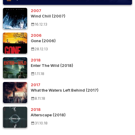
2007
Wind Chill (2007)
16.12.13
2006
Gone (2006)
28.12.13
2018
Enter The Wild (2018)
1.11.18
2017
What the Waters Left Behind (2017)
8.11.18
2018
Alterscape (2018)
31.10.18