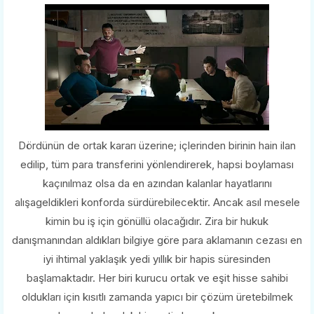
Dördünün de ortak kararı üzerine; içlerinden birinin hain ilan
edilip, tüm para transferini yönlendirerek, hapsi boylaması
kaçınılmaz olsa da en azından kalanlar hayatlarını
alışageldikleri konforda sürdürebilecektir. Ancak asıl mesele
kimin bu iş için gönüllü olacağıdır. Zira bir hukuk
danışmanından aldıkları bilgiye göre para aklamanın cezası en
iyi ihtimal yaklaşık yedi yıllık bir hapis süresinden
başlamaktadır. Her biri kurucu ortak ve eşit hisse sahibi
oldukları için kısıtlı zamanda yapıcı bir çözüm üretebilmek