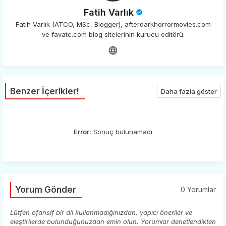
Fatih Varlık
Fatih Varlık (ATCO, MSc, Blogger), afterdarkhorrormovies.com
ve favatc.com blog sitelerinin kurucu editörü.
Benzer İçerikler!
Daha fazla göster
Error:
Sonuç bulunamadı
Yorum Gönder
0 Yorumlar
Lütfen ofansif bir dil kullanmadığınızdan, yapıcı öneriler ve
eleştirilerde bulunduğunuzdan emin olun. Yorumlar denetlendikten