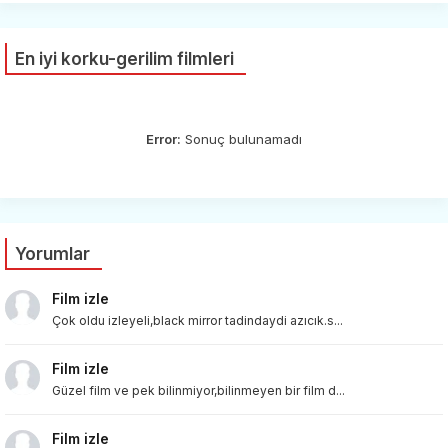
En iyi korku-gerilim filmleri
Error:
Sonuç bulunamadı
Yorumlar
Film izle
Çok oldu izleyeli,black mirror tadindaydi azıcık.s...
Film izle
Güzel film ve pek bilinmiyor,bilinmeyen bir film d...
Film izle