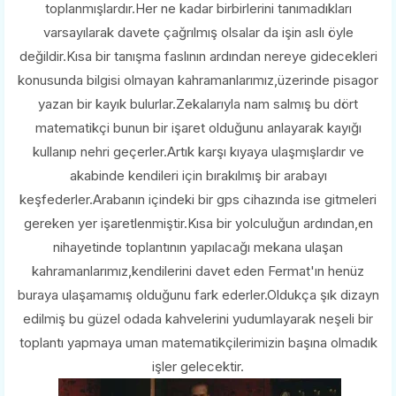
toplanmışlardır.Her ne kadar birbirlerini tanımadıkları
varsayılarak davete çağrılmış olsalar da işin aslı öyle
değildir.Kısa bir tanışma faslının ardından nereye gidecekleri
konusunda bilgisi olmayan kahramanlarımız,üzerinde pisagor
yazan bir kayık bulurlar.Zekalarıyla nam salmış bu dört
matematikçi bunun bir işaret olduğunu anlayarak kayığı
kullanıp nehri geçerler.Artık karşı kıyaya ulaşmışlardır ve
akabinde kendileri için bırakılmış bir arabayı
keşfederler.Arabanın içindeki bir gps cihazında ise gitmeleri
gereken yer işaretlenmiştir.Kısa bir yolculuğun ardından,en
nihayetinde toplantının yapılacağı mekana ulaşan
kahramanlarımız,kendilerini davet eden Fermat'ın henüz
buraya ulaşamamış olduğunu fark ederler.Oldukça şık dizayn
edilmiş bu güzel odada kahvelerini yudumlayarak neşeli bir
toplantı yapmaya uman matematikçilerimizin başına olmadık
işler gelecektir.