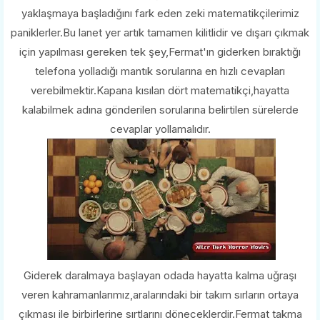
yaklaşmaya başladığını fark eden zeki matematikçilerimiz
paniklerler.Bu lanet yer artık tamamen kilitlidir ve dışarı çıkmak
için yapılması gereken tek şey,Fermat'ın giderken bıraktığı
telefona yolladığı mantık sorularına en hızlı cevapları
verebilmektir.Kapana kısılan dört matematikçi,hayatta
kalabilmek adına gönderilen sorularına belirtilen sürelerde
cevaplar yollamalıdır.
Giderek daralmaya başlayan odada hayatta kalma uğraşı
veren kahramanlarımız,aralarındaki bir takım sırların ortaya
çıkması ile birbirlerine sırtlarını döneceklerdir.Fermat takma