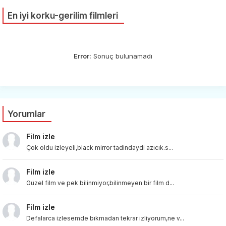
En iyi korku-gerilim filmleri
Error:
Sonuç bulunamadı
Yorumlar
Film izle
Çok oldu izleyeli,black mirror tadindaydi azıcık.s...
Film izle
Güzel film ve pek bilinmiyor,bilinmeyen bir film d...
Film izle
Defalarca izlesemde bıkmadan tekrar izliyorum,ne v...