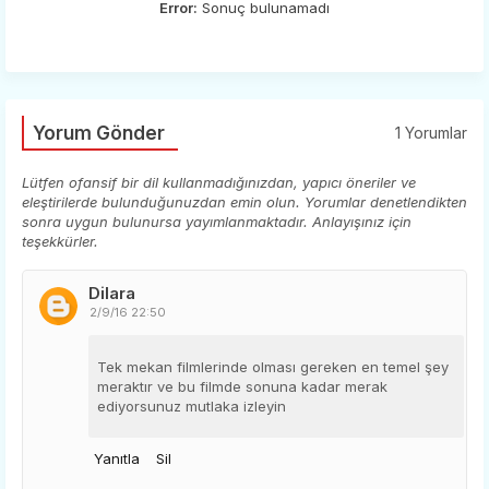
Error:
Sonuç bulunamadı
Yorum Gönder
1 Yorumlar
Lütfen ofansif bir dil kullanmadığınızdan, yapıcı öneriler ve
eleştirilerde bulunduğunuzdan emin olun. Yorumlar denetlendikten
sonra uygun bulunursa yayımlanmaktadır. Anlayışınız için
teşekkürler.
Dilara
2/9/16 22:50
Tek mekan filmlerinde olması gereken en temel şey
meraktır ve bu filmde sonuna kadar merak
ediyorsunuz mutlaka izleyin
Yanıtla
Sil