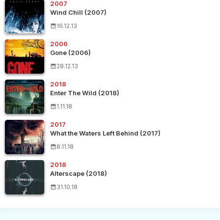
2007
Wind Chill (2007)
16.12.13
2006
Gone (2006)
28.12.13
2018
Enter The Wild (2018)
1.11.18
2017
What the Waters Left Behind (2017)
8.11.18
2018
Alterscape (2018)
31.10.18