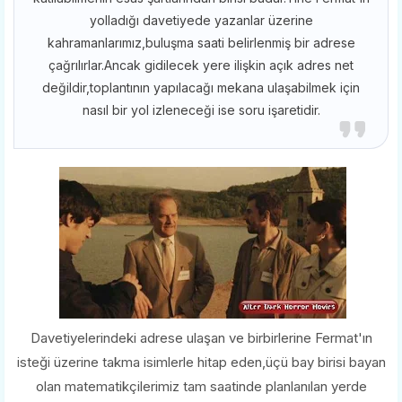
yolladığı davetiyede yazanlar üzerine
kahramanlarımız,buluşma saati belirlenmiş bir adrese
çağrılırlar.Ancak gidilecek yere ilişkin açık adres net
değildir,toplantının yapılacağı mekana ulaşabilmek için
nasıl bir yol izleneceği ise soru işaretidir.
Davetiyelerindeki adrese ulaşan ve birbirlerine Fermat'ın
isteği üzerine takma isimlerle hitap eden,üçü bay birisi bayan
olan matematikçilerimiz tam saatinde planlanılan yerde