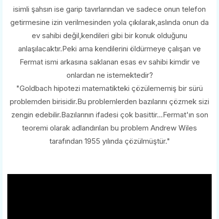
isimli şahsın ise garip tavırlarından ve sadece onun telefon
getirmesine izin verilmesinden yola çıkılarak,aslında onun da
ev sahibi değil,kendileri gibi bir konuk olduğunu
anlaşılacaktır.Peki ama kendilerini öldürmeye çalışan ve
Fermat ismi arkasına saklanan esas ev sahibi kimdir ve
onlardan ne istemektedir?
"Goldbach hipotezi matematikteki çözülememiş bir sürü
problemden birisidir.Bu problemlerden bazılarını çözmek sizi
zengin edebilir.Bazılarının ifadesi çok basittir...Fermat'ın son
teoremi olarak adlandırılan bu problem Andrew Wiles
tarafından 1955 yılında çözülmüştür."