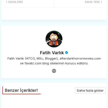
DAHA ESKI
DAHA YENI
tter
ats
app
Fatih Varlık
Fatih Varlık (ATCO, MSc, Blogger), afterdarkhorrormovies.com
ve favatc.com blog sitelerinin kurucu editörü.
Benzer İçerikler!
Daha fazla göster