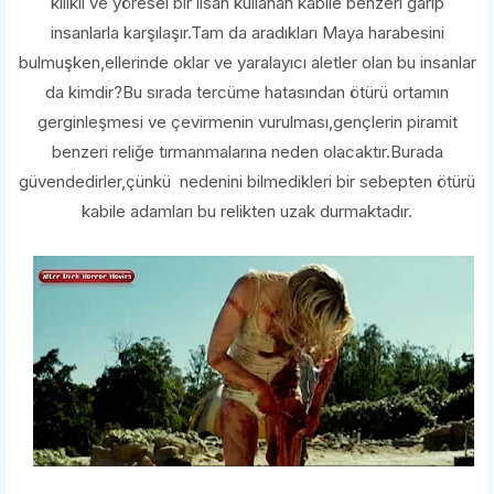
kılıklı ve yöresel bir lisan kullanan kabile benzeri garip
insanlarla karşılaşır.Tam da aradıkları Maya harabesini
bulmuşken,ellerinde oklar ve yaralayıcı aletler olan bu insanlar
da kimdir?Bu sırada tercüme hatasından ötürü ortamın
gerginleşmesi ve çevirmenin vurulması,gençlerin piramit
benzeri reliğe tırmanmalarına neden olacaktır.Burada
güvendedirler,çünkü nedenini bilmedikleri bir sebepten ötürü
kabile adamları bu relikten uzak durmaktadır.