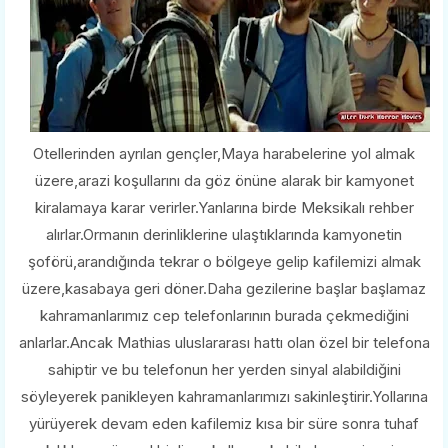
Otellerinden ayrılan gençler,Maya harabelerine yol almak
üzere,arazi koşullarını da göz önüne alarak bir kamyonet
kiralamaya karar verirler.Yanlarına birde Meksikalı rehber
alırlar.Ormanın derinliklerine ulaştıklarında kamyonetin
şoförü,arandığında tekrar o bölgeye gelip kafilemizi almak
üzere,kasabaya geri döner.Daha gezilerine başlar başlamaz
kahramanlarımız cep telefonlarının burada çekmediğini
anlarlar.Ancak Mathias uluslararası hattı olan özel bir telefona
sahiptir ve bu telefonun her yerden sinyal alabildiğini
söyleyerek panikleyen kahramanlarımızı sakinleştirir.Yollarına
yürüyerek devam eden kafilemiz kısa bir süre sonra tuhaf