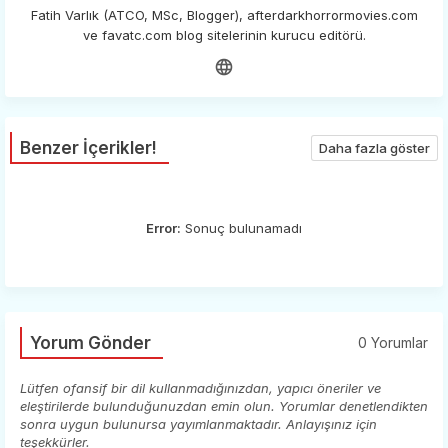
Fatih Varlık (ATCO, MSc, Blogger), afterdarkhorrormovies.com
ve favatc.com blog sitelerinin kurucu editörü.
Benzer İçerikler!
Daha fazla göster
Error:
Sonuç bulunamadı
Yorum Gönder
0 Yorumlar
Lütfen ofansif bir dil kullanmadığınızdan, yapıcı öneriler ve
eleştirilerde bulunduğunuzdan emin olun. Yorumlar denetlendikten
sonra uygun bulunursa yayımlanmaktadır. Anlayışınız için
teşekkürler.