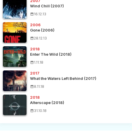
2007
Wind Chill (2007)
16.12.13
2006
Gone (2006)
28.12.13
2018
Enter The Wild (2018)
1.11.18
2017
What the Waters Left Behind (2017)
8.11.18
2018
Alterscape (2018)
31.10.18