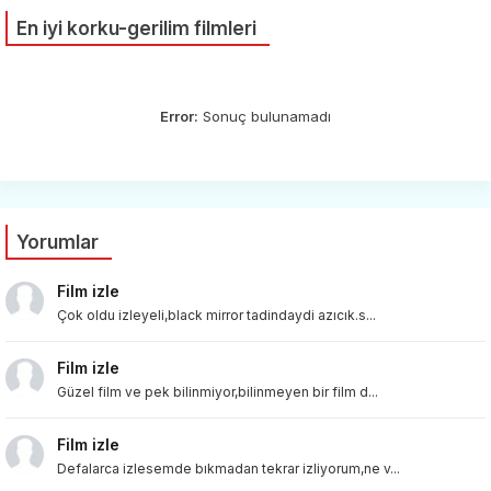
En iyi korku-gerilim filmleri
Error:
Sonuç bulunamadı
Yorumlar
Film izle
Çok oldu izleyeli,black mirror tadindaydi azıcık.s...
Film izle
Güzel film ve pek bilinmiyor,bilinmeyen bir film d...
Film izle
Defalarca izlesemde bıkmadan tekrar izliyorum,ne v...