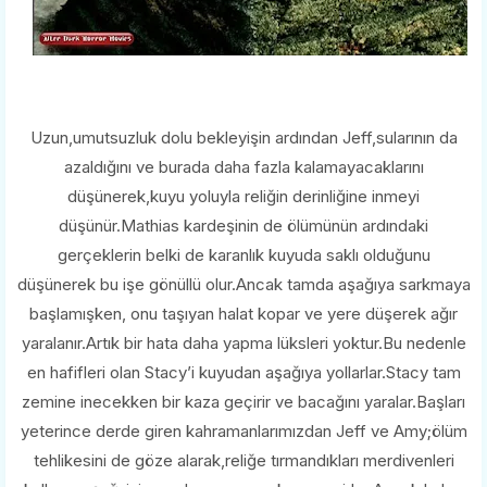
Uzun,umutsuzluk dolu bekleyişin ardından Jeff,sularının da
azaldığını ve burada daha fazla kalamayacaklarını
düşünerek,kuyu yoluyla reliğin derinliğine inmeyi
düşünür.Mathias kardeşinin de ölümünün ardındaki
gerçeklerin belki de karanlık kuyuda saklı olduğunu
düşünerek bu işe gönüllü olur.Ancak tamda aşağıya sarkmaya
başlamışken, onu taşıyan halat kopar ve yere düşerek ağır
yaralanır.Artık bir hata daha yapma lüksleri yoktur.Bu nedenle
en hafifleri olan Stacy’i kuyudan aşağıya yollarlar.Stacy tam
zemine inecekken bir kaza geçirir ve bacağını yaralar.Başları
yeterince derde giren kahramanlarımızdan Jeff ve Amy;ölüm
tehlikesini de göze alarak,reliğe tırmandıkları merdivenleri