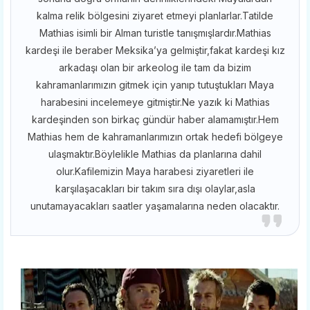
kalma relik bölgesini ziyaret etmeyi planlarlar.Tatilde
Mathias isimli bir Alman turistle tanışmışlardır.Mathias
kardeşi ile beraber Meksika’ya gelmiştir,fakat kardeşi kız
arkadaşı olan bir arkeolog ile tam da bizim
kahramanlarımızın gitmek için yanıp tutuştukları Maya
harabesini incelemeye gitmiştir.Ne yazık ki Mathias
kardeşinden son birkaç gündür haber alamamıştır.Hem
Mathias hem de kahramanlarımızın ortak hedefi bölgeye
ulaşmaktır.Böylelikle Mathias da planlarına dahil
olur.Kafilemizin Maya harabesi ziyaretleri ile
karşılaşacakları bir takım sıra dışı olaylar,asla
unutamayacakları saatler yaşamalarına neden olacaktır.