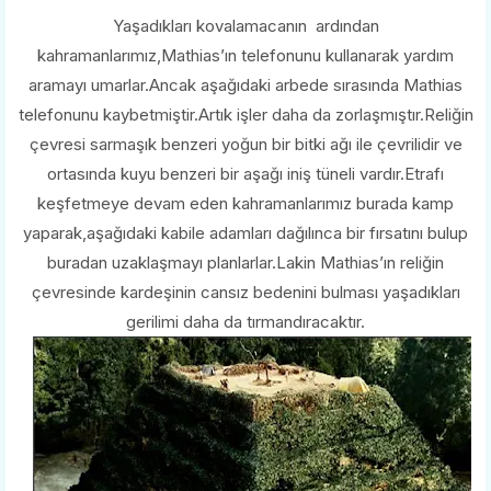
Yaşadıkları kovalamacanın ardından
kahramanlarımız,Mathias’ın telefonunu kullanarak yardım
aramayı umarlar.Ancak aşağıdaki arbede sırasında Mathias
telefonunu kaybetmiştir.Artık işler daha da zorlaşmıştır.Reliğin
çevresi sarmaşık benzeri yoğun bir bitki ağı ile çevrilidir ve
ortasında kuyu benzeri bir aşağı iniş tüneli vardır.Etrafı
keşfetmeye devam eden kahramanlarımız burada kamp
yaparak,aşağıdaki kabile adamları dağılınca bir fırsatını bulup
buradan uzaklaşmayı planlarlar.Lakin Mathias’ın reliğin
çevresinde kardeşinin cansız bedenini bulması yaşadıkları
gerilimi daha da tırmandıracaktır.