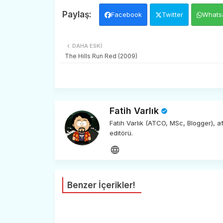
Facebook
Twitter
Whats
DAHA ESKI
The Hills Run Red (2009)
Fatih Varlık
Fatih Varlık (ATCO, MSc, Blogger), 
editörü.
Benzer İçerikler!