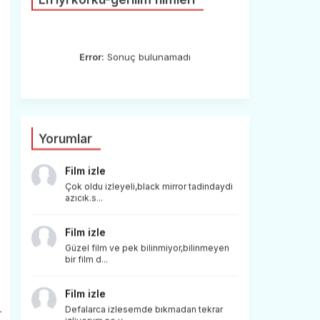
Error:
Sonuç bulunamadı
Yorumlar
Film izle
Çok oldu izleyeli,black mirror tadindaydi
azıcık.s...
Film izle
Güzel film ve pek bilinmiyor,bilinmeyen
bir film d...
Film izle
Defalarca izlesemde bıkmadan tekrar
r