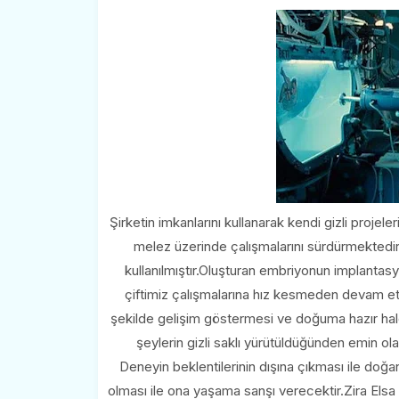
Şirketin imkanlarını kullanarak kendi gizli proj
melez üzerinde çalışmalarını sürdürmektedir.İ
kullanılmıştır.Oluşturan embriyonun implantasy
çiftimiz çalışmalarına hız kesmeden devam et
şekilde gelişim göstermesi ve doğuma hazır hal
şeylerin gizli saklı yürütüldüğünden emin olan
Deneyin beklentilerinin dışına çıkması ile do
olması ile ona yaşama sanşı verecektir.Zira Els