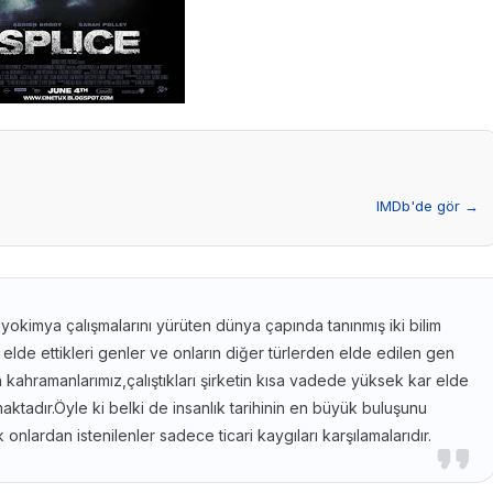
IMDb'de gör →
biyokimya çalışmalarını yürüten dünya çapında tanınmış iki bilim
 elde ettikleri genler ve onların diğer türlerden elde edilen gen
en kahramanlarımız,çalıştıkları şirketin kısa vadede yüksek kar elde
aktadır.Öyle ki belki de insanlık tarihinin en büyük buluşunu
onlardan istenilenler sadece ticari kaygıları karşılamalarıdır.