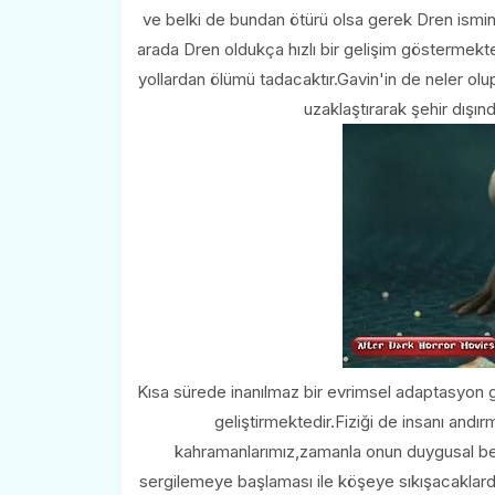
ve belki de bundan ötürü olsa gerek Dren ismin
arada Dren oldukça hızlı bir gelişim göstermekte
yollardan ölümü tadacaktır.Gavin'in de neler olup
uzaklaştırarak şehir dışınd
Kısa sürede inanılmaz bir evrimsel adaptasyon gö
geliştirmektedir.Fiziği de insanı andı
kahramanlarımız,zamanla onun duygusal bekle
sergilemeye başlaması ile köşeye sıkışacaklard