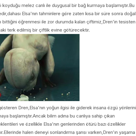
i koyduğu melez canlı ile duygusal bir bağ kurmaya başlamıştır.Bu
dir,dahası Elsa'nın tahminlere göre zaten kısa bir süre sonra doğal
 bittiğini öğrenmesi ile zor durumda kalan çiftimiz,Dren'in tesisten
aki terk edilmiş bir çiftlik evine götürecektir.
steren Dren,Elsa'nın yoğun ilgisi ile giderek insana özgü yönlerini
rmaya başlamıştır.Ancak bilim adına bu canlıya sahip çıkan
ntileri ve özellikle Elsa'nın genlerinden ötürü bazı özellikler
ır.Ellerinde halen deneyi sonlandırma şansı varken,Dren'ın yaşama