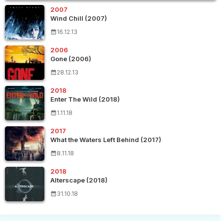
2007
Wind Chill (2007)
16.12.13
2006
Gone (2006)
28.12.13
2018
Enter The Wild (2018)
1.11.18
2017
What the Waters Left Behind (2017)
8.11.18
2018
Alterscape (2018)
31.10.18