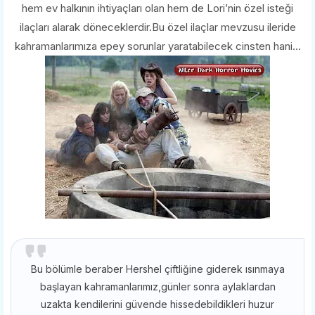
hem ev halkının ihtiyaçları olan hem de Lori’nin özel isteği
ilaçları alarak döneceklerdir.Bu özel ilaçlar mevzusu ileride
kahramanlarımıza epey sorunlar yaratabilecek cinsten hani...
Bu bölümle beraber Hershel çiftliğine giderek ısınmaya
başlayan kahramanlarımız,günler sonra aylaklardan
uzakta kendilerini güvende hissedebildikleri huzur