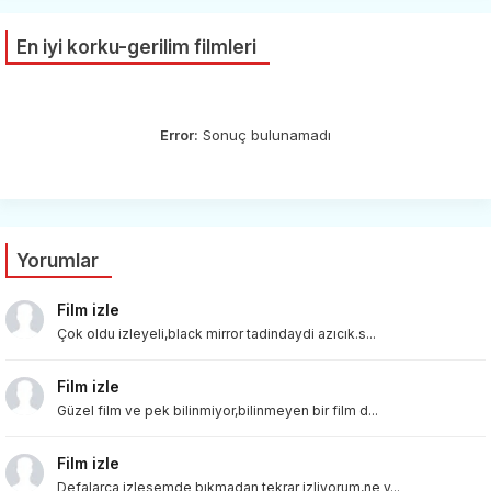
En iyi korku-gerilim filmleri
Error:
Sonuç bulunamadı
Yorumlar
Film izle
Çok oldu izleyeli,black mirror tadindaydi azıcık.s...
Film izle
Güzel film ve pek bilinmiyor,bilinmeyen bir film d...
Film izle
Defalarca izlesemde bıkmadan tekrar izliyorum,ne v...