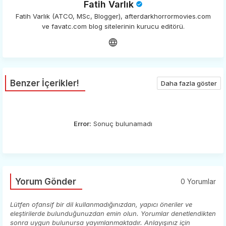
Fatih Varlık
Fatih Varlık (ATCO, MSc, Blogger), afterdarkhorrormovies.com
ve favatc.com blog sitelerinin kurucu editörü.
Benzer İçerikler!
Daha fazla göster
Error:
Sonuç bulunamadı
Yorum Gönder
0 Yorumlar
Lütfen ofansif bir dil kullanmadığınızdan, yapıcı öneriler ve
eleştirilerde bulunduğunuzdan emin olun. Yorumlar denetlendikten
sonra uygun bulunursa yayımlanmaktadır. Anlayışınız için