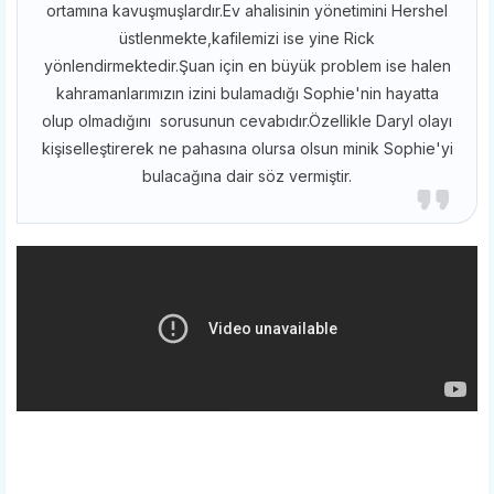
ortamına kavuşmuşlardır.Ev ahalisinin yönetimini Hershel
üstlenmekte,kafilemizi ise yine Rick
yönlendirmektedir.Şuan için en büyük problem ise halen
kahramanlarımızın izini bulamadığı Sophie'nin hayatta
olup olmadığını sorusunun cevabıdır.Özellikle Daryl olayı
kişiselleştirerek ne pahasına olursa olsun minik Sophie'yi
bulacağına dair söz vermiştir.