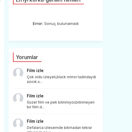
Error:
Sonuç bulunamadı
Yorumlar
Film izle
Çok oldu izleyeli,black mirror tadindaydi
azıcık.s...
Film izle
Güzel film ve pek bilinmiyor,bilinmeyen
bir film d...
Film izle
Defalarca izlesemde bıkmadan tekrar