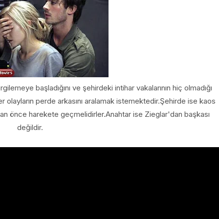
gilemeye başladığını ve şehirdeki intihar vakalarının hiç olmadığı
er olayların perde arkasını aralamak istemektedir.Şehirde ise kaos
r an önce harekete geçmelidirler.Anahtar ise Zieglar'dan başkası
değildir.