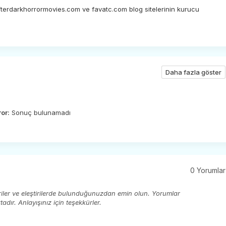
afterdarkhorrormovies.com ve favatc.com blog sitelerinin kurucu
Daha fazla göster
ror:
Sonuç bulunamadı
0 Yorumlar
eriler ve eleştirilerde bulunduğunuzdan emin olun. Yorumlar
ır. Anlayışınız için teşekkürler.