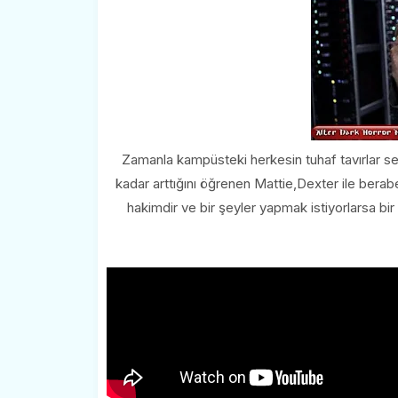
Zamanla kampüsteki herkesin tuhaf tavırlar ser
kadar arttığını öğrenen Mattie,Dexter ile berab
hakimdir ve bir şeyler yapmak istiyorlarsa bi