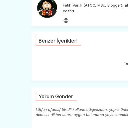
Fatih Varlık (ATCO, MSc, Blogger), 
editörü.
Benzer İçerikler!
Er
Yorum Gönder
Lütfen ofansif bir dil kullanmadığınızdan, yapıcı ön
denetlendikten sonra uygun bulunursa yayımlanmaktad