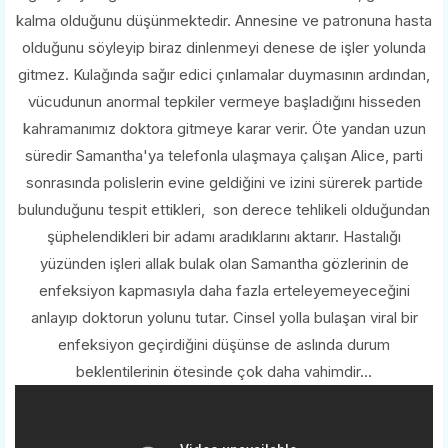
kalma olduğunu düşünmektedir. Annesine ve patronuna hasta
olduğunu söyleyip biraz dinlenmeyi denese de işler yolunda
gitmez. Kulağında sağır edici çınlamalar duymasının ardından,
vücudunun anormal tepkiler vermeye başladığını hisseden
kahramanımız doktora gitmeye karar verir. Öte yandan uzun
süredir Samantha'ya telefonla ulaşmaya çalışan Alice, parti
sonrasında polislerin evine geldiğini ve izini sürerek partide
bulunduğunu tespit ettikleri, son derece tehlikeli olduğundan
şüphelendikleri bir adamı aradıklarını aktarır. Hastalığı
yüzünden işleri allak bulak olan Samantha gözlerinin de
enfeksiyon kapmasıyla daha fazla erteleyemeyeceğini
anlayıp doktorun yolunu tutar. Cinsel yolla bulaşan viral bir
enfeksiyon geçirdiğini düşünse de aslında durum
beklentilerinin ötesinde çok daha vahimdir...