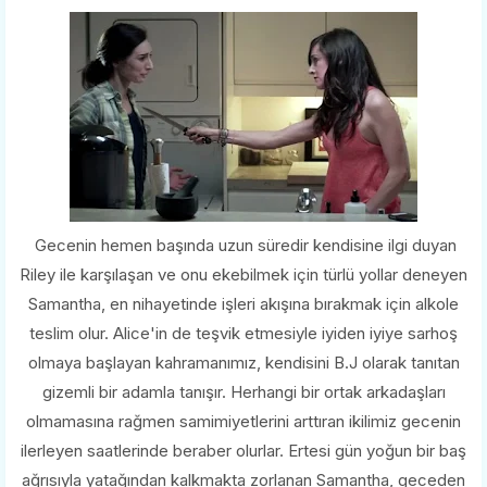
Gecenin hemen başında uzun süredir kendisine ilgi duyan
Riley ile karşılaşan ve onu ekebilmek için türlü yollar deneyen
Samantha, en nihayetinde işleri akışına bırakmak için alkole
teslim olur. Alice'in de teşvik etmesiyle iyiden iyiye sarhoş
olmaya başlayan kahramanımız, kendisini B.J olarak tanıtan
gizemli bir adamla tanışır. Herhangi bir ortak arkadaşları
olmamasına rağmen samimiyetlerini arttıran ikilimiz gecenin
ilerleyen saatlerinde beraber olurlar. Ertesi gün yoğun bir baş
ağrısıyla yatağından kalkmakta zorlanan Samantha, geceden