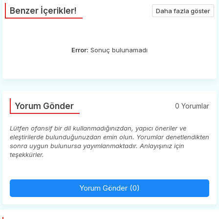
Benzer İçerikler!
Daha fazla göster
Error:
Sonuç bulunamadı
Yorum Gönder
0 Yorumlar
Lütfen ofansif bir dil kullanmadığınızdan, yapıcı öneriler ve
eleştirilerde bulunduğunuzdan emin olun. Yorumlar denetlendikten
sonra uygun bulunursa yayımlanmaktadır. Anlayışınız için
teşekkürler.
Yorum Gönder (0)