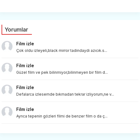
Yorumlar
Film izle
Çok oldu izleyeli,black mirror tadindaydi azıcık.s...
Film izle
Güzel film ve pek bilinmiyor,bilinmeyen bir film d...
Film izle
Defalarca izlesemde bıkmadan tekrar izliyorum,ne v...
Film izle
Ayrıca tepenin gözleri filmi de benzer film o da ç...