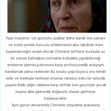
Yaşlı müşterisi ise gururunu ayaklar altına alarak ona yalvarır
ve evinin ipotek borcunu ertelemesini,aksi takdirde evini
kaybedeceğini söyler.Ancak Christine terfisine bu kadar az
bir zaman kalmışken,normalde kolaylıkla yapabileceği
erteleme işlemini,patronuna karşı profesyonellik anlayışını
kanıtlamak adına reddeder.Bu sırada yaşlı büyücü onu tehdit
eder ve bankada herkesin önünde rahatsız edici bir tatsızlık
yaşanır.Belki diğer rakibine karşı terfide öne geçmiştir ancak
başına akla gelmedik doğaüstü olaylar gelmeye
başlayacaktır.
Aynı günün devamında Christine otoparkta arabasına