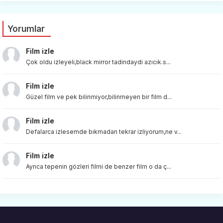
Yorumlar
Film izle
Çok oldu izleyeli,black mirror tadindaydi azıcık.s...
Film izle
Güzel film ve pek bilinmiyor,bilinmeyen bir film d...
Film izle
Defalarca izlesemde bıkmadan tekrar izliyorum,ne v...
Film izle
Ayrıca tepenin gözleri filmi de benzer film o da ç...