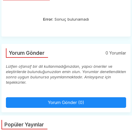
Error:
Sonuç bulunamadı
Yorum Gönder
0 Yorumlar
Lütfen ofansif bir dil kullanmadığınızdan, yapıcı öneriler ve
eleştirilerde bulunduğunuzdan emin olun. Yorumlar denetlendikten
sonra uygun bulunursa yayımlanmaktadır. Anlayışınız için
teşekkürler.
Yorum Gönder (0)
Popüler Yayınlar