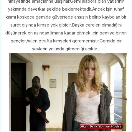
nihayetinde amaçlarına ulaşırlar.Gemi alabora olan yatlarının
yakınında davetkar şekilde beklemektedir.Ancak işin tuhaf
kısmı koskoca gemide güvertede ansızın belirip kaybolan bir
suret dışında kimse yok gibidir.Başka çareleri olmadığını
düşünerek en azından limana kadar gitmek için gemiye binen
gençler,halen etrafta kimseleri görememiştir.Gemide bir
şeylerin yolunda gitmediği açıktır...