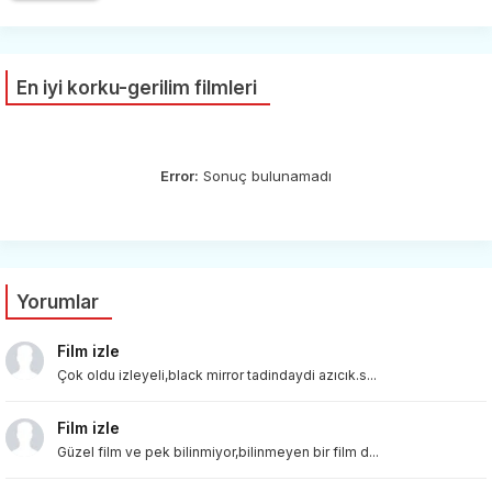
En iyi korku-gerilim filmleri
Error:
Sonuç bulunamadı
Yorumlar
Film izle
Çok oldu izleyeli,black mirror tadindaydi azıcık.s...
Film izle
Güzel film ve pek bilinmiyor,bilinmeyen bir film d...