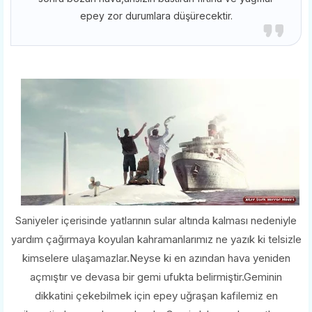
epey zor durumlara düşürecektir.
Saniyeler içerisinde yatlarının sular altında kalması nedeniyle
yardım çağırmaya koyulan kahramanlarımız ne yazık ki telsizle
kimselere ulaşamazlar.Neyse ki en azından hava yeniden
açmıştır ve devasa bir gemi ufukta belirmiştir.Geminin
dikkatini çekebilmek için epey uğraşan kafilemiz en