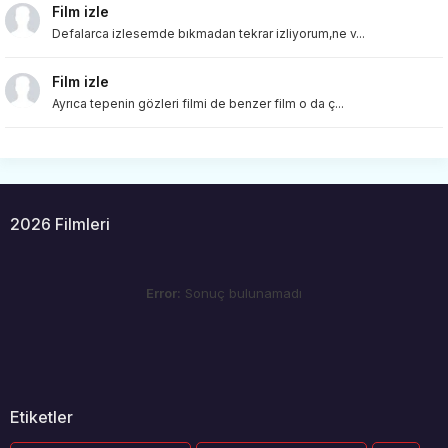
Film izle
Defalarca izlesemde bıkmadan tekrar izliyorum,ne v...
Film izle
Ayrıca tepenin gözleri filmi de benzer film o da ç...
2026 Filmleri
Error:
Sonuç bulunamadı
Etiketler