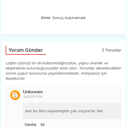
Error:
Sonuç bulunamadı
Yorum Gönder
3 Yorumlar
Lütfen ofansif bir dil kullanmadığınızdan, yapıcı öneriler ve
eleştirilerde bulunduğunuzdan emin olun. Yorumlar denetlendikten
sonra uygun bulunursa yayımlanmaktadır. Anlayışınız için
teşekkürler.
Unknown
26/3/12 11:16
ben bu filmi seyretmiştim çok saçma bir film
Yanıtla
Sil