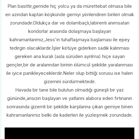
Plan basittir,gemide hiç yolcu ya da mürettebat olmasa bile
en azından kaptan köşkünde gemiyi yönlendiren birileri olmak
zorundadır.Oldukça dar ve dolambaçlı,labirenti anımsatan
koridorlar arasında dolaşmaya başlayan
kahramanlarımız,Jess'in tuhaflaşmaya başlaması ile epey
tedirgin olacaklardır.İşler kötüye giderken sadık kalınması
gereken ana kuralı (asla sürüden ayrılma) hiçe sayan
gençler,bir de aralarından birinin ölümcül şekilde yaralanması
ile iyice panikleyeceklerdir.Neler olup bittiği sorusu ise halen
gizemini sürdürmektedir.
Havada bir tane bile bulutun olmadığı güneşli bir yaz
gününde,ansızın başlayan ve yatlarını alabora eden fırtınanın
sonrasında gizemli bir şekilde karşılarına çıkan gemiye binen
kahramanlarımız belki de kaderleri ile yüzleşmek zorundadır.