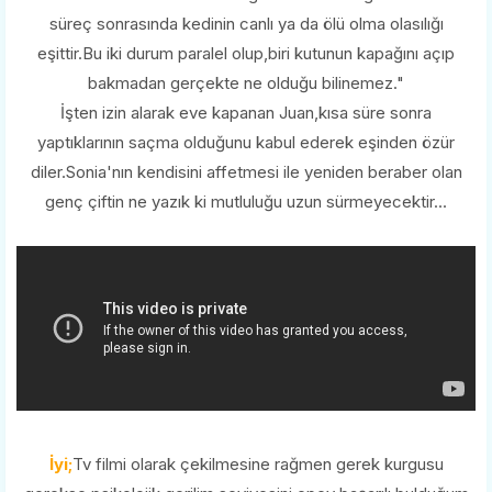
süreç sonrasında kedinin canlı ya da ölü olma olasılığı
eşittir.Bu iki durum paralel olup,biri kutunun kapağını açıp
bakmadan gerçekte ne olduğu bilinemez."
İşten izin alarak eve kapanan Juan,kısa süre sonra
yaptıklarının saçma olduğunu kabul ederek eşinden özür
diler.Sonia'nın kendisini affetmesi ile yeniden beraber olan
genç çiftin ne yazık ki mutluluğu uzun sürmeyecektir...
İyi;
Tv filmi olarak çekilmesine rağmen gerek kurgusu