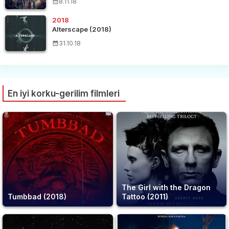
8.11.18
2018
Alterscape (2018)
31.10.18
En iyi korku-gerilim filmleri
The Girl with the Dragon
Tumbbad (2018)
Tattoo (2011)