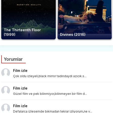
The Thirteenth Floor
(1999)
Divines (2016)
Yorumlar
Film izle
Çok oldu izleyeli,black mirror tadindaydi azıcık.s...
Film izle
Güzel film ve pek bilinmiyor,bilinmeyen bir film d...
Film izle
Defalarca izlesemde bıkmadan tekrar izliyorum,ne v...