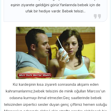
eşinin ziyarete geldiğini görür.Yanlarında bebek için de
ufak bir hediye vardır. Bebek telsizi...
Kız kardeşinin kısa ziyareti sonrasında akşamı eden
kahramanlarımız,bebek telsizini de minik oğulları Marcos'un
odasına kurmayı ihmal etmezler.Geç saatlerinde bebek
telsizinden ürpertici sesler duyan genç çiftimiz hemen soluğu