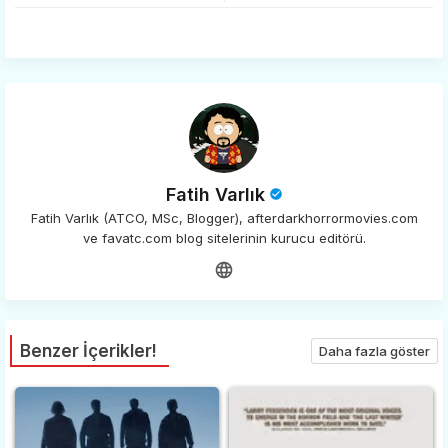
tter
ats
app
Fatih Varlık
Fatih Varlık (ATCO, MSc, Blogger), afterdarkhorrormovies.com
ve favatc.com blog sitelerinin kurucu editörü.
Benzer İçerikler!
Daha fazla göster