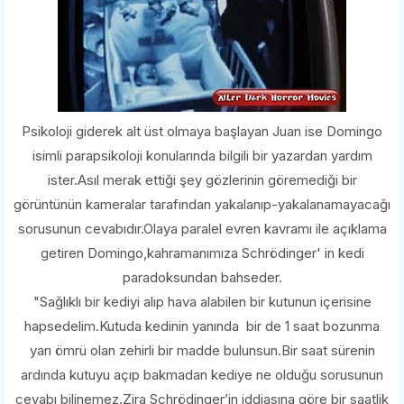
Psikoloji giderek alt üst olmaya başlayan Juan ise Domingo
isimli parapsikoloji konularında bilgili bir yazardan yardım
ister.Asıl merak ettiği şey gözlerinin göremediği bir
görüntünün kameralar tarafından yakalanıp-yakalanamayacağı
sorusunun cevabıdır.Olaya paralel evren kavramı ile açıklama
getiren Domingo,kahramanımıza Schrödinger' in kedi
paradoksundan bahseder.
"Sağlıklı bir kediyi alıp hava alabilen bir kutunun içerisine
hapsedelim.Kutuda kedinin yanında bir de 1 saat bozunma
yarı ömrü olan zehirli bir madde bulunsun.Bir saat sürenin
ardında kutuyu açıp bakmadan kediye ne olduğu sorusunun
cevabı bilinemez.Zira Schrödinger’in iddiasına göre bir saatlik