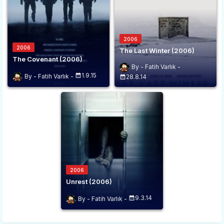
2006
2006
The Last Winter (2006)
The Covenant (2006)
Fatih Varlık
1.9.15
Fatih Varlık
28.8.14
2006
Unrest (2006)
9.3.14
Fatih Varlık