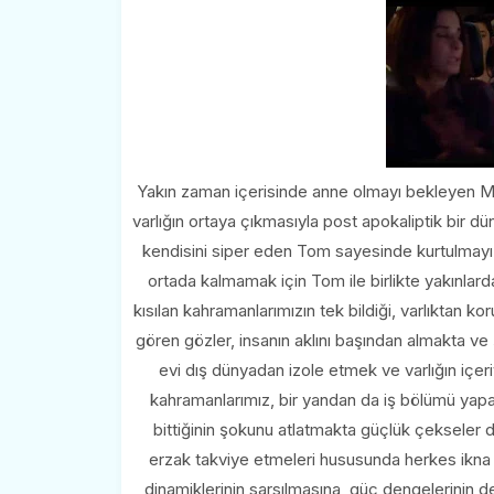
Yakın zaman içerisinde anne olmayı bekleyen M
varlığın ortaya çıkmasıyla post apokaliptik bir dü
kendisini siper eden Tom sayesinde kurtulmay
ortada kalmamak için Tom ile birlikte yakınlard
kısılan kahramanlarımızın tek bildiği, varlıktan kor
gören gözler, insanın aklını başından almakta ve
evi dış dünyadan izole etmek ve varlığın içer
kahramanlarımız, bir yandan da iş bölümü yapa
bittiğinin şokunu atlatmakta güçlük çekseler de
erzak takviye etmeleri hususunda herkes ikna
dinamiklerinin sarsılmasına, güç dengelerinin d