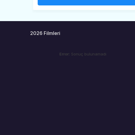
2026 Filmleri
Error:
Sonuç bulunamadı