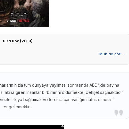
Bird Box (2018)
IMDb'de gör →
iharların hızla tüm dünyaya yayılması sonrasında ABD' de payına
si altına giren insanlar birbirlerini öldürmekte, dehşet saçmaktadır.
ri sıkı sıkıya bağlamak ve terör saçan varlığın nüfus etmesini
engellemektir...