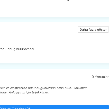
Daha fazla göster
ror:
Sonuç bulunamadı
0 Yorumlar
eriler ve eleştirilerde bulunduğunuzdan emin olun. Yorumlar
ır. Anlayışınız için teşekkürler.
Yorum Gönder (0)