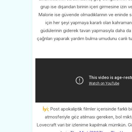
grup ise dışarıdan birinin içeri girmesine izin
Malorie ise güvende olmadıklarının ve eninde s
için her şeyi yapmaya kararlı olan kahraman
güdülerinin giderek tavan yapmasıyla daha da
çağrıları yaparak yardım bulma umudunu canlı tu
İyi;
Post apokaliptik filmler içerisinde farklı 
atmosferiyle göz atılması gereken, bol miktar
Lovecraft vari bir izlenime kapılmak mümkün. Gi