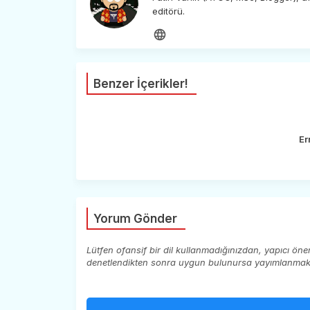
editörü.
Benzer İçerikler!
Er
Yorum Gönder
Lütfen ofansif bir dil kullanmadığınızdan, yapıcı ön
denetlendikten sonra uygun bulunursa yayımlanmaktad