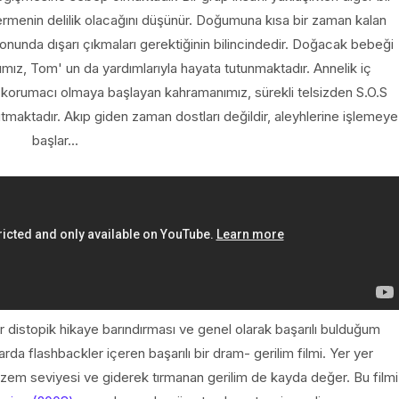
 vermenin delilik olacağını düşünür. Doğumuna kısa bir zaman kalan
onunda dışarı çıkmaları gerektiğinin bilincindedir. Doğacak bebeği
ımız, Tom' un da yardımlarıyla hayata tutunmaktadır. Annelik iç
 korumacı olmaya başlayan kahramanımız, sürekli telsizden S.O.S
tmaktadır. Akıp giden zaman dostları değildir, aleyhlerine işlemeye
başlar...
bir distopik hikaye barındırması ve genel olarak başarılı bulduğum
da flashbackler içeren başarılı bir dram- gerilim filmi. Yer yer
zem seviyesi ve giderek tırmanan gerilim de kayda değer. Bu filmi