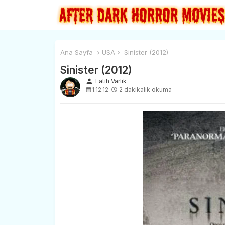
Ana Sayfa
USA
Sinister (2012)
Sinister (2012)
person
Fatih Varlık
1.12.12
2 dakikalık okuma