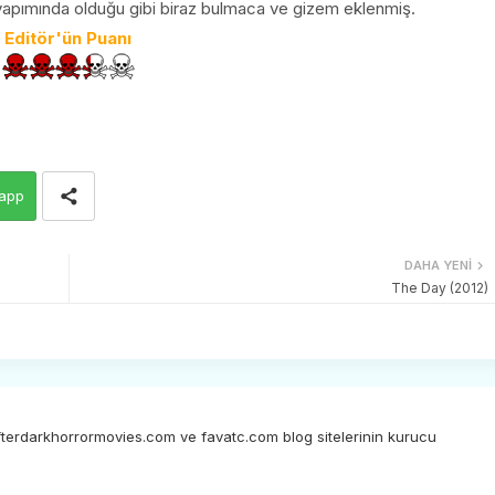
apımında olduğu gibi biraz bulmaca ve gizem eklenmiş.
Editör'ün Puanı
app
DAHA YENI
The Day (2012)
afterdarkhorrormovies.com ve favatc.com blog sitelerinin kurucu