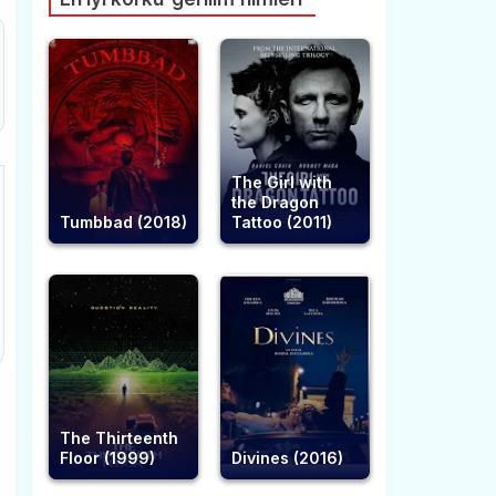
The Girl with
the Dragon
Tumbbad (2018)
Tattoo (2011)
The Thirteenth
Floor (1999)
Divines (2016)