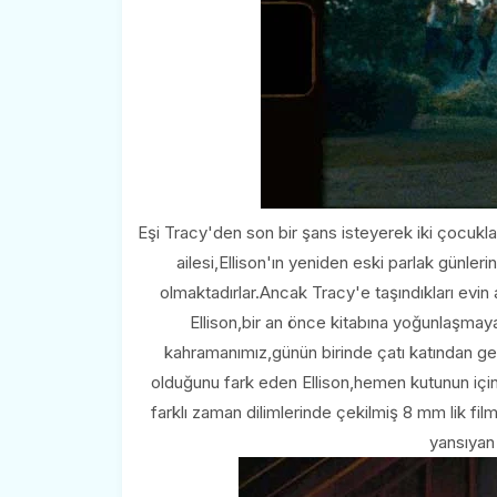
Eşi Tracy'den son bir şans isteyerek iki çocuklar
ailesi,Ellison'ın yeniden eski parlak günler
olmaktadırlar.Ancak Tracy'e taşındıkları ev
Ellison,bir an önce kitabına yoğunlaşmaya
kahramanımız,günün birinde çatı katından gel
olduğunu fark eden Ellison,hemen kutunun için
farklı zaman dilimlerinde çekilmiş 8 mm lik f
yansıyan 