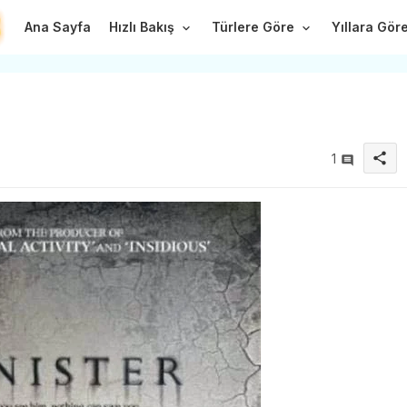
Ana Sayfa
Hızlı Bakış
Türlere Göre
Yıllara Gör
share
1