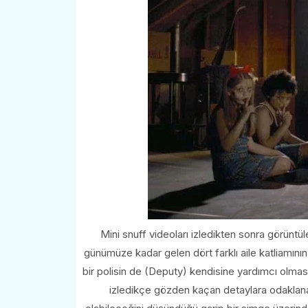
Mini snuff videoları izledikten sonra görüntül
günümüze kadar gelen dört farklı aile katliamını
bir polisin de (Deputy) kendisine yardımcı olması
izledikçe gözden kaçan detaylara odaklanan