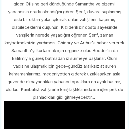
gider. Ofisine geri döndüğünde Samantha ve gizemli
yabancının orada olmadığını gören Şerif, duvara saplanmış
eski bir oktan yolan çıkarak onları vahşilerin kaçırmış
olabileceklerini düşünür. Kızılderili bir dostu sayesinde
vahşilerin nerede yaşadığını öğrenen Şerif, zaman
kaybetmeksizin yardımcısı Chicory ve Arthur'a haber vererek
Samantha'yı kurtarmak için organize olur. Booder'ın da
katılımıyla güneş batmadan iz sürmeye başlarlar. Ölüm
vadisine ulaşmak için gece-gündüz aralıksız at süren
kahramanlarımız, medeniyetten giderek uzaklaşırken asla
güvende olmayacakları yabancı topraklara da ayak basmış
olurlar. Kanibalist vahşilerle karşılaştıklarında ise işler pek de
planladıkları gibi gitmeyecektir...