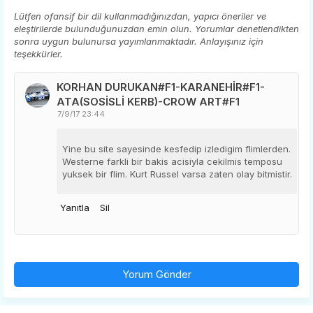
Lütfen ofansif bir dil kullanmadığınızdan, yapıcı öneriler ve
eleştirilerde bulunduğunuzdan emin olun. Yorumlar denetlendikten
sonra uygun bulunursa yayımlanmaktadır. Anlayışınız için
teşekkürler.
KORHAN DURUKAN#F1-KARANEHİR#F1-
ATA(SOSİSLİ KERB)-CROW ART#F1
7/9/17 23:44
Yine bu site sayesinde kesfedip izledigim flimlerden.
Westerne farkli bir bakis acisiyla cekilmis temposu
yuksek bir flim. Kurt Russel varsa zaten olay bitmistir.
Yanıtla
Sil
Yorum Gönder