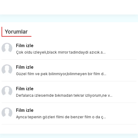
Yorumlar
Film izle
Çok oldu izleyeli,black mirror tadindaydi azıcık.s...
Film izle
Güzel film ve pek bilinmiyor,bilinmeyen bir film d...
Film izle
Defalarca izlesemde bıkmadan tekrar izliyorum,ne v...
Film izle
Ayrıca tepenin gözleri filmi de benzer film o da ç...