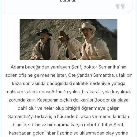
Adamı bacağından yaralayan Şerif, doktor Samantha'nın
acilen ofisine gelmesine ister. Öte yandan Samantha, ufak bir
kaza sonrasında bacağındaki sakatlık nedeniyle yatağa
mahkum kalan kocası Arthur'u yalnız bırakarak yola koyulmak
zorunda kalır. Kasabanın bıçkın delikanlısı Booder da olaya
dahil olur ve neler olup bittiğini öğrenmeye çalışır.
Samantha'yı tedavi için hücrede bırakan ve memurlarından
birini de tekinsiz bir duruma karşın nöbette tutan Şerif,
kasabadan gelen ihbar üzerine soluklanmadan olay yerine