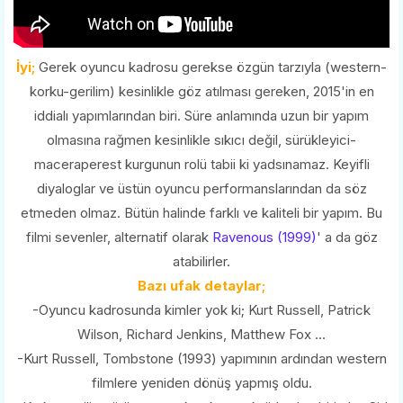
İyi;
Gerek oyuncu kadrosu gerekse özgün tarzıyla (western-
korku-gerilim) kesinlikle göz atılması gereken, 2015'in en
iddialı yapımlarından biri. Süre anlamında uzun bir yapım
olmasına rağmen kesinlikle sıkıcı değil, sürükleyici-
maceraperest kurgunun rolü tabii ki yadsınamaz. Keyifli
diyaloglar ve üstün oyuncu performanslarından da söz
etmeden olmaz. Bütün halinde farklı ve kaliteli bir yapım. Bu
filmi sevenler, alternatif olarak
Ravenous (1999)
' a da göz
atabilirler.
Bazı ufak detaylar;
-Oyuncu kadrosunda kimler yok ki; Kurt Russell, Patrick
Wilson, Richard Jenkins, Matthew Fox ...
-Kurt Russell, Tombstone (1993) yapımının ardından western
filmlere yeniden dönüş yapmış oldu.