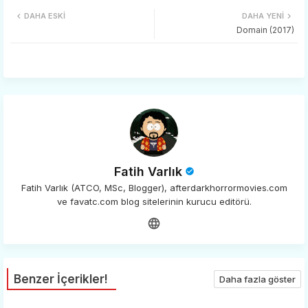
DAHA ESKI
DAHA YENI
tter
ats
Domain (2017)
app
Fatih Varlık
Fatih Varlık (ATCO, MSc, Blogger), afterdarkhorrormovies.com
ve favatc.com blog sitelerinin kurucu editörü.
Benzer İçerikler!
Daha fazla göster