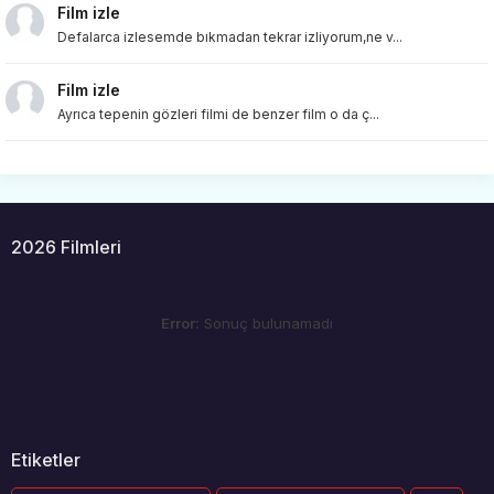
Film izle
Defalarca izlesemde bıkmadan tekrar izliyorum,ne v...
Film izle
Ayrıca tepenin gözleri filmi de benzer film o da ç...
2026 Filmleri
Error:
Sonuç bulunamadı
Etiketler