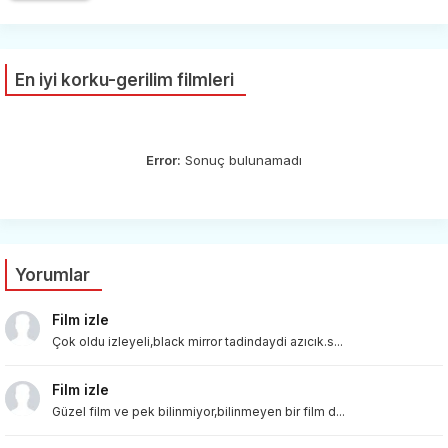
En iyi korku-gerilim filmleri
Error:
Sonuç bulunamadı
Yorumlar
Film izle
Çok oldu izleyeli,black mirror tadindaydi azıcık.s...
Film izle
Güzel film ve pek bilinmiyor,bilinmeyen bir film d...