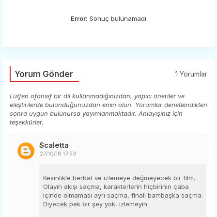
Error:
Sonuç bulunamadı
Yorum Gönder
1 Yorumlar
Lütfen ofansif bir dil kullanmadığınızdan, yapıcı öneriler ve
eleştirilerde bulunduğunuzdan emin olun. Yorumlar denetlendikten
sonra uygun bulunursa yayımlanmaktadır. Anlayışınız için
teşekkürler.
Scaletta
27/10/18 17:53
Kesinlikle berbat ve izlemeye değmeyecek bir film.
Olayın akışı saçma, karakterlerin hiçbirinin çaba
içinde olmaması ayrı saçma, finali bambaşka saçma.
Diyecek pek bir şey yok, izlemeyin.