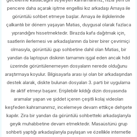
pencere daha açarak işitme engellisi kız arkadaşı Amaya ile
görüntülü sohbet etmeye başlar. Amaya ile ilişkilerinde
çalkantılı bir dönem yaşayan Matias, duygusal olarak fazlaca
yıprandığını hissetmektedir. Birazda kafa dağıtmak için,
saatlerin ilerlemesi ve arkadaşlarının da birer birer çevrimiçi
olmasıyla, görüntülü gup sohbetine dahil olan Matias, bir
yandan da laptopun diskinin tamamını işgal eden ancak hdd
üzerinde görüntülenemeyen dosyaların nerede olduğunu
araştırmaya koyulur. Bilgisayarla arası iyi olan bir arkadaşından
destek alarak, diskte bulunan dosyaları 3. parti bir uygulama
ile aktif etmeyi başarır. Erişilebilir kıldığı dizin dosyasında
aramalar yapan ve şiddet içeren çeşitli kolaj videoları
keşfeden kahramanımız, incelemeye devam ettikçe dehşete
kapılır. Zira bir yandan da görüntülü sohbetteki arkadaşlarıyla
geyik muhabbetine devam etmektedir. Masaüstünü grup
sohbeti yaptığı arkadaşlarıyla paylaşan ve özellikle internetle