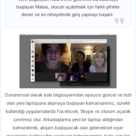
başlayan Matias, oturum açabilmek için farklı şifreler
dener ve en nihayetinde giriş yapmayı başarır.
Donanımsal olarak eski bilgisayarından epeyce güncel ve hızlı
olan yeni laptopuna alışmaya başlayan kahramanımız, sürekli
kullandığı uygulamalarda Facebook, Skype vs oturum açarak
çevrimiçi olur. Arkadaşlarına yeni bir laptop aldığından
bahsederek, akşam başlayacak olan geleneksel oyun
gecelerine katılacağını söyleyen kahramanımız, hızla yeni bir