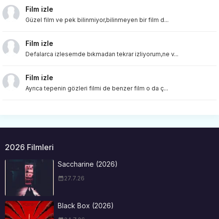
Film izle
Güzel film ve pek bilinmiyor,bilinmeyen bir film d...
Film izle
Defalarca izlesemde bıkmadan tekrar izliyorum,ne v...
Film izle
Ayrıca tepenin gözleri filmi de benzer film o da ç...
2026 Filmleri
Saccharine (2026)
27.7.26
Black Box (2026)