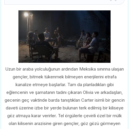
Uzun bir araba yolculuğunun ardından Meksika sınırına ulaşan
gençler, bitmek tükenmek bilmeyen enerjilerini etrafa
kanalize etmeye başlarlar. Tam da planladıkları gibi
eğlencenin ve şamatanın tadını çıkaran Olivia ve arkadaşları,
gecenin geç vaktinde barda tanıştıkları Carter isimli bir gencin
daveti üzerine izbe bir yerde bulunan terk edilmiş bir kiliseye
göz atmaya karar verirler. Tel örgülerle çevirili özel bir mülk
olan kilisenin arazisine giren gençler, göz gözü görmeyen