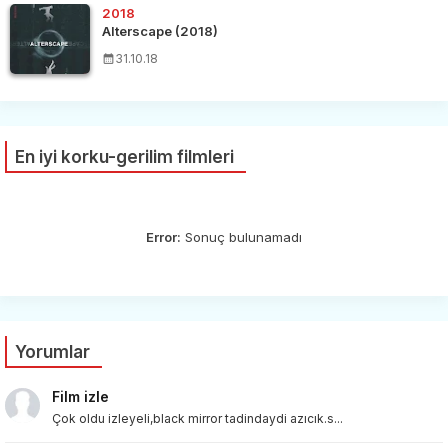
2018
Alterscape (2018)
31.10.18
En iyi korku-gerilim filmleri
Error:
Sonuç bulunamadı
Yorumlar
Film izle
Çok oldu izleyeli,black mirror tadindaydi azıcık.s...