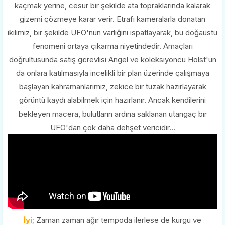
kaçmak yerine, cesur bir şekilde ata topraklarında kalarak
gizemi çözmeye karar verir. Etrafı kameralarla donatan
ikilimiz, bir şekilde UFO'nun varlığını ispatlayarak, bu doğaüstü
fenomeni ortaya çıkarma niyetindedir. Amaçları
doğrultusunda satış görevlisi Angel ve koleksiyoncu Holst'un
da onlara katılmasıyla incelikli bir plan üzerinde çalışmaya
başlayan kahramanlarımız, zekice bir tuzak hazırlayarak
görüntü kaydı alabilmek için hazırlanır. Ancak kendilerini
bekleyen macera, bulutların ardına saklanan utangaç bir
UFO'dan çok daha dehşet vericidir...
İyi;
Zaman zaman ağır tempoda ilerlese de kurgu ve