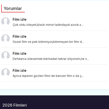
Yorumlar
Film izle
Çok oldu izleyeli,black mirror tadindaydi azıcık.s...
Film izle
Güzel film ve pek bilinmiyor,bilinmeyen bir film d...
Film izle
Defalarca izlesemde bıkmadan tekrar izliyorum,ne v...
Film izle
Ayrıca tepenin gözleri filmi de benzer film o da ç...
2026 Filmleri