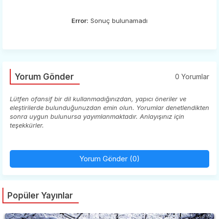
Error:
Sonuç bulunamadı
Yorum Gönder
0 Yorumlar
Lütfen ofansif bir dil kullanmadığınızdan, yapıcı öneriler ve
eleştirilerde bulunduğunuzdan emin olun. Yorumlar denetlendikten
sonra uygun bulunursa yayımlanmaktadır. Anlayışınız için
teşekkürler.
Yorum Gönder (0)
Popüler Yayınlar