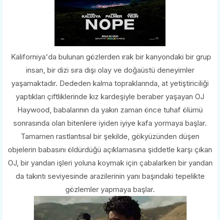
Kaliforniya'da bulunan gözlerden ırak bir kanyondaki bir grup
insan, bir dizi sıra dışı olay ve doğaüstü deneyimler
yaşamaktadır. Dededen kalma topraklarında, at yetiştiriciliği
yaptıkları çiftliklerinde kız kardeşiyle beraber yaşayan OJ
Haywood, babalarının da yakın zaman önce tuhaf ölümü
sonrasında olan bitenlere iyiden iyiye kafa yormaya başlar.
Tamamen rastlantısal bir şekilde, gökyüzünden düşen
objelerin babasını öldürdüğü açıklamasına şiddetle karşı çıkan
OJ, bir yandan işleri yoluna koymak için çabalarken bir yandan
da takıntı seviyesinde arazilerinin yanı başındaki tepelikte
gözlemler yapmaya başlar.