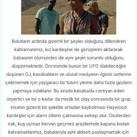
Bulutların ardında gizemli bir şeyler olduğunu dillendiren
kahramanımız, kız kardeşine de görüşlerini aktararak
babasının ölümünden de aynı şeyin sorumlu olduğunu
düşünmektedir. Öncesinde bunun bir UFO olabileceğini
düşünen OJ, kasabalıların ve ulusal medyanın ilgisini üstlerine
çekmemek için yaygaracı bir tutum yerine daha fazla gözlem
yapmaya odaklanır. Bu sırada kasabada cereyan eden
ürpertici ve bir o kadar da mistik bir olay sonrasında bir grup
insanın gizemli bir şekilde ortadan kaybolması Haywood
kardeşler için alarm zillerin çalmasına sebep olur. Gözlerden
ırak, kuş uçmaz kervan geçmez arazilerinde kapana kısılan
kahramanlarımız, babalarıyla aynı akibeti paylaşmamak için